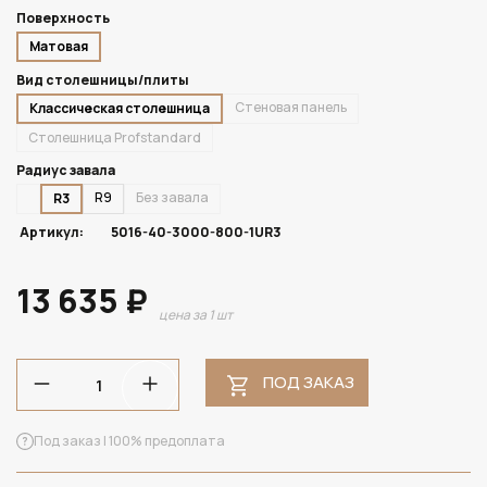
Поверхность
Матовая
Вид столешницы/плиты
Стеновая панель
Классическая столешница
Столешница Profstandard
Радиус завала
R9
Без завала
R3
Артикул:
5016-40-3000-800-1UR3
13 635 ₽
цена за 1 шт
ПОД ЗАКАЗ
Под заказ | 100% предоплата