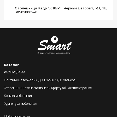
Столешница Кедр 5016/PT Чёрный Детройт, R3, 1U,
3050х800х40
Каталог
РАСПРОДАЖА
Плитные материалы ЛДСП / МДФ / ХДФ / Фанера
Столешницы, стеновые панели (фартуки), комплектующие
Кромка мебельная
Фурнитура мебельная
Мебельные ручки