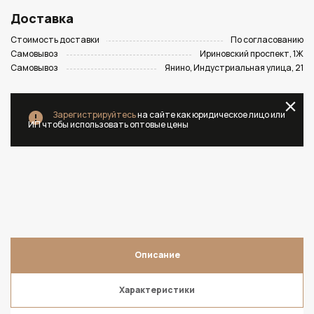
Доставка
Стоимость доставки
По согласованию
Самовывоз
Ириновский проспект, 1Ж
Самовывоз
Янино, Индустриальная улица, 21
Зарегистрируйтесь
на сайте как юридическое лицо или
ИП чтобы использовать оптовые цены
Описание
Характеристики