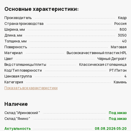
Основные характеристики:
Производитель
Кедр
Страна производства
Россия
Ширина, мм
800
Длина, мм
3050
Толщина, мм
40
Поверхность
Матовая
Материал
Высококачественный пластик HPL
Цвет
Чёрный Детройт
Вид столешницы/плиты
Классическая столешница
Код/Тип поверхности
PT/Питон
Ценовая группа
4
Категория
Камень
Показать все характеристики
Наличие
Склад "Ириновский "
Под заказ
Склад "Янино "
Под заказ
Актуальность
08.08.2026 05:20