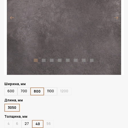
Ширина, мм
600
700
1100
1200
800
Длина, мм
3050
Толщина, мм
4
6
27
56
40