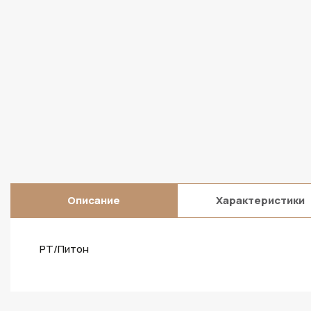
Описание
Характеристики
PT/Питон