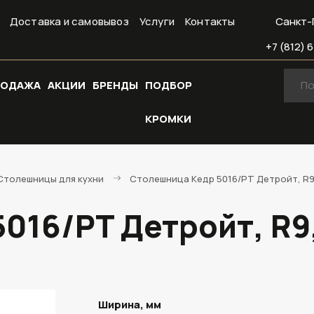
Доставка и самовывоз
Услуги
Контакты
Санкт-
+7 (812) 6
РОДАЖА
АКЦИИ
БРЕНДЫ
ПОДБОР
КРОМКИ
Cтолешницы для кухни
Столешница Кедр 5016/PT Детройт, R9,
016/PT Детройт, R9
Ширина, мм