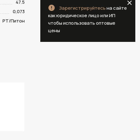
47.5
Зарегистрируйтесь
на сайте
0,073
как юридическое лицо или ИП
PT/Питон
чтобы использовать оптовые
цены