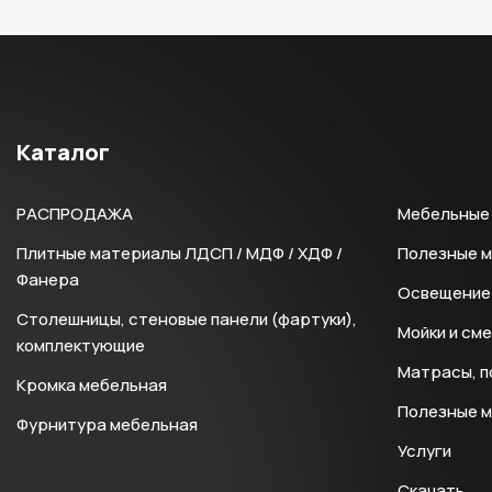
Каталог
РАСПРОДАЖА
Мебельные 
Плитные материалы ЛДСП / МДФ / ХДФ /
Полезные 
Фанера
Освещение 
Столешницы, стеновые панели (фартуки),
Мойки и см
комплектующие
Матрасы, п
Кромка мебельная
Полезные 
Фурнитура мебельная
Услуги
Скачать