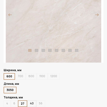
Ширина, мм
700
800
1100
1200
600
Длина, мм
3050
Толщина, мм
4
6
40
56
27