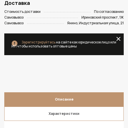
Доставка
Стоимость доставки
По согласованию
Самовывоз
Ириновский проспект, 1Ж
Самовывоз
Янино, Индустриальная улица, 21
Зарегистрируйтесь
на сайте как юридическое лицо или
ИП чтобы использовать оптовые цены
Описание
Характеристики