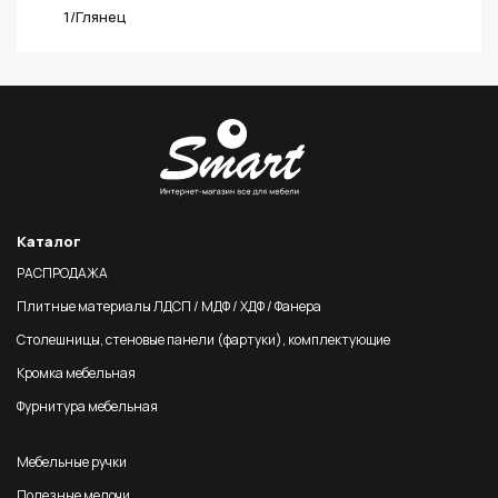
1/Глянец
Каталог
РАСПРОДАЖА
Плитные материалы ЛДСП / МДФ / ХДФ / Фанера
Столешницы, стеновые панели (фартуки), комплектующие
Кромка мебельная
Фурнитура мебельная
Мебельные ручки
Полезные мелочи