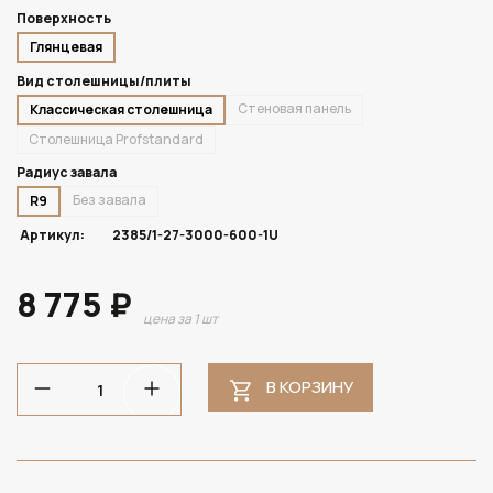
Поверхность
Глянцевая
Вид столешницы/плиты
Стеновая панель
Классическая столешница
Столешница Profstandard
Радиус завала
Без завала
R9
Артикул:
2385/1-27-3000-600-1U
8 775 ₽
цена за 1 шт
В КОРЗИНУ