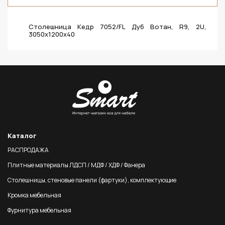
Столешница Кедр 7052/FL Дуб Вотан, R9, 2U,
3050х1200х40
Каталог
РАСПРОДАЖА
Плитные материалы ЛДСП / МДФ / ХДФ / Фанера
Столешницы, стеновые панели (фартуки), комплектующие
Кромка мебельная
Фурнитура мебельная