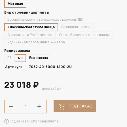
Матовая
Вид столешницы/плиты
Боковой элемент столешницы, с кромкой ПВХ
Стеновая панель
Классическая столешница
Столешница Profstandard
Угловой элемент столешницы
Удлинённая столешница, 4 метра
Радиус завала
R3
Без завала
R9
Артикул:
7052-40-3000-1200-2U
23 018 ₽
цена за 1 шт
ПОД ЗАКАЗ
Под заказ | 100% предоплата