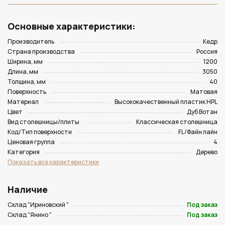
Основные характеристики:
Производитель
Кедр
Страна производства
Россия
Ширина, мм
1200
Длина, мм
3050
Толщина, мм
40
Поверхность
Матовая
Материал
Высококачественный пластик HPL
Цвет
Дуб Вотан
Вид столешницы/плиты
Классическая столешница
Код/Тип поверхности
FL/Файн лайн
Ценовая группа
4
Категория
Дерево
Показать все характеристики
Наличие
Склад "Ириновский "
Под заказ
Склад "Янино "
Под заказ