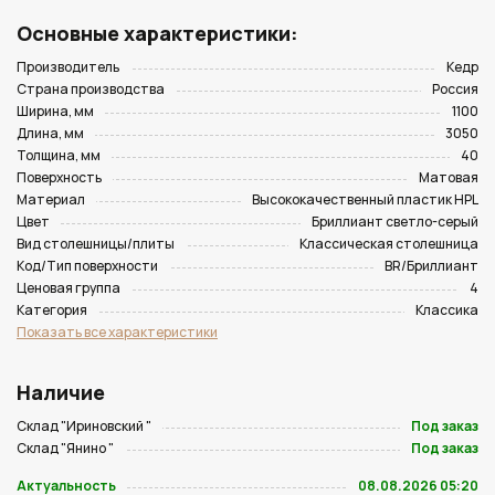
Основные характеристики:
Производитель
Кедр
Страна производства
Россия
Ширина, мм
1100
Длина, мм
3050
Толщина, мм
40
Поверхность
Матовая
Материал
Высококачественный пластик HPL
Цвет
Бриллиант светло-серый
Вид столешницы/плиты
Классическая столешница
Код/Тип поверхности
BR/Бриллиант
Ценовая группа
4
Категория
Классика
Показать все характеристики
Наличие
Склад "Ириновский "
Под заказ
Склад "Янино "
Под заказ
Актуальность
08.08.2026 05:20