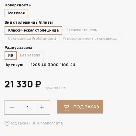
Поверхность
Матовая
Вид столешницы/плиты
Стеновая панель
Классическая столешница
Столешница Profstandard
Угловой элемент столешницы
Радиус завала
Без завала
R9
Артикул:
1205-40-3000-1100-2U
21 330 ₽
цена за 1 шт
ПОД ЗАКАЗ
Под заказ | 100% предоплата