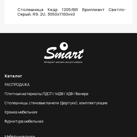
Столешница Кедр 1205/BR Бриллиант Светло-
Серый, R9, 2U, 3050х1100х40
Каталог
РАСПРОДАЖА
Плитные материалы ЛДСП / МДФ / ХДФ / Фанера
Столешницы, стеновые панели (фартуки), комплектующие
Кромка мебельная
Фурнитура мебельная
Мебельные ручки