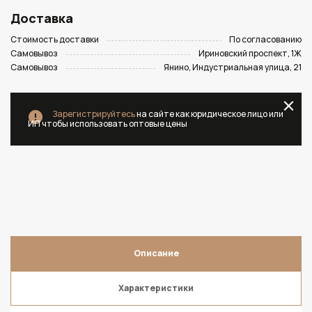
Доставка
Стоимость доставки
По согласованию
Самовывоз
Ириновский проспект, 1Ж
Самовывоз
Янино, Индустриальная улица, 21
Зарегистрируйтесь
на сайте как юридическое лицо или
ИП чтобы использовать оптовые цены
Описание
Характеристики