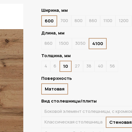
Ширина, мм
700
800
860
1100
1200
600
В НАЛИЧИИ
Длина, мм
860
1500
3050
4100
Толщина, мм
4
6
27
38
40
56
10
Поверхность
Матовая
Вид столешницы/плиты
Боковой элемент столешницы, с кромко
Классическая столешница
Стеновая