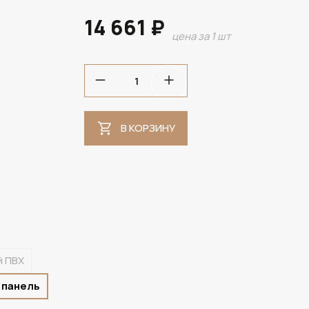
14 661 ₽
цена за 1 шт
В НАЛИЧИИ
В КОРЗИНУ
й ПВХ
 панель