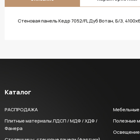
Стеновая панель Кедр 7052/FL Дуб Вотан, Б/З, 4100х
Каталог
РАСПРОДАЖА
Мебельные 
Плитные материалы ЛДСП / МДФ / ХДФ /
Полезные 
Фанера
Освещение 
Столешницы, стеновые панели (фартуки),