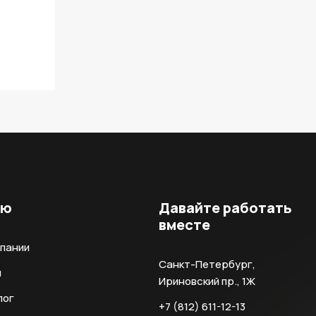
ню
Давайте работать
вместе
мпании
Санкт-Петербург,
и
Ириновский пр., 1Ж
лог
+7 (812) 611-12-13