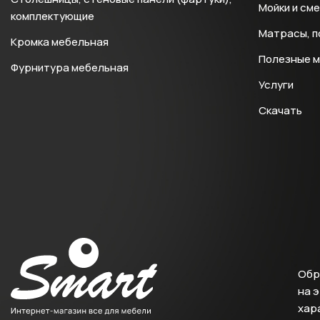
Мойки и см
комплектующие
Матрасы, п
Кромка мебельная
Полезные 
Фурнитура мебельная
Услуги
Скачать
Обр
на 
хара