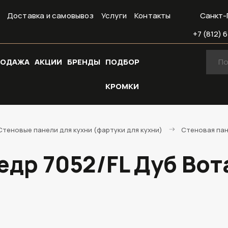
Доставка и самовывоз
Услуги
Контакты
Санкт-
+7 (812) 6
РОДАЖА
АКЦИИ
БРЕНДЫ
ПОДБОР
КРОМКИ
Стеновые панели для кухни (фартуки для кухни)
Стеновая пане
др 7052/FL Дуб Вота