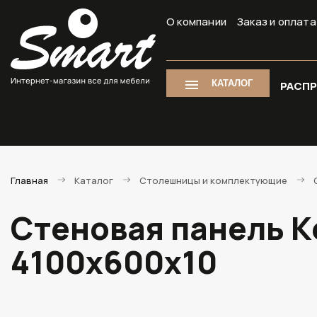
О компании
Заказ и оплата
КАТАЛОГ
РАСП
Главная
Каталог
Столешницы и комплектующие
Стеновая панель Ке
4100х600х10