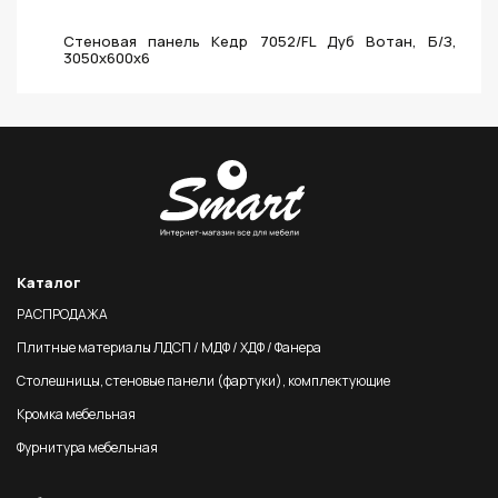
Стеновая панель Кедр 7052/FL Дуб Вотан, Б/З,
3050х600х6
Каталог
РАСПРОДАЖА
Плитные материалы ЛДСП / МДФ / ХДФ / Фанера
Столешницы, стеновые панели (фартуки), комплектующие
Кромка мебельная
Фурнитура мебельная