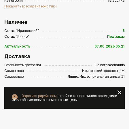
Категория
Классика
Показать все характеристики
Наличие
Склад "Ириновский "
5
Склад "Янино "
Под заказ
Актуальность
07.08.2026 05:21
Доставка
Стоимость доставки
По согласованию
Самовывоз
Ириновский проспект, 1Ж
Самовывоз
Янино, Индустриальная улица, 21
Зарегистрируйтесь
на сайте как юридическое лицо или
ИП чтобы использовать оптовые цены