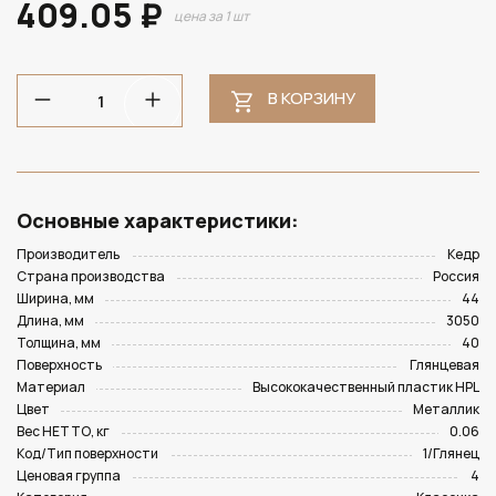
409.05 ₽
цена за 1 шт
В КОРЗИНУ
Основные характеристики:
Производитель
Кедр
Страна производства
Россия
Ширина, мм
44
Длина, мм
3050
Толщина, мм
40
Поверхность
Глянцевая
Материал
Высококачественный пластик HPL
Цвет
Металлик
Вес НЕТТО, кг
0.06
Код/Тип поверхности
1/Глянец
Ценовая группа
4