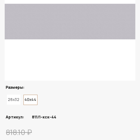
Размеры:
28x32
40x44
Артикул:
811/1-кск-44
818.10 ₽