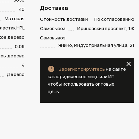
Доставка
40
Матовая
Стоимость доставки
По согласованию
ластик HPL
Самовывоз
Ириновский проспект, 1Ж
кое дерево
Самовывоз
Янино, Индустриальная улица, 21
0.06
оры дерева
4
Зарегистрируйтесь
на сайте
Дерево
как юридическое лицо или ИП
чтобы использовать оптовые
цены