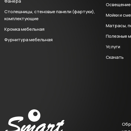
Фанера
Освещение 
Столешницы, стеновые панели (фартуки),
Мойки и см
комплектующие
Матрасы, п
Кромка мебельная
Полезные 
Фурнитура мебельная
Услуги
Скачать
Обр