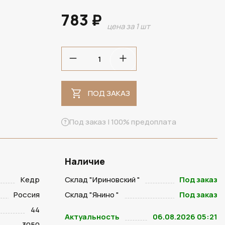
783 ₽
цена за 1 шт
ПОД ЗАКАЗ
ПОД ЗАКАЗ
Под заказ | 100% предоплата
Наличие
Кедр
Склад "Ириновский "
Под заказ
Россия
Склад "Янино "
Под заказ
44
Актуальность
06.08.2026 05:21
3050