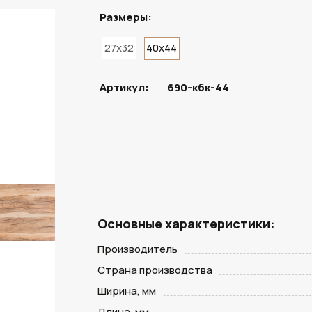
Размеры:
27x32
40x44
ПОД ЗАКАЗ
Артикул:
690-кбк-44
Основные характеристики:
Производитель
Страна производства
Ширина, мм
Длина, мм