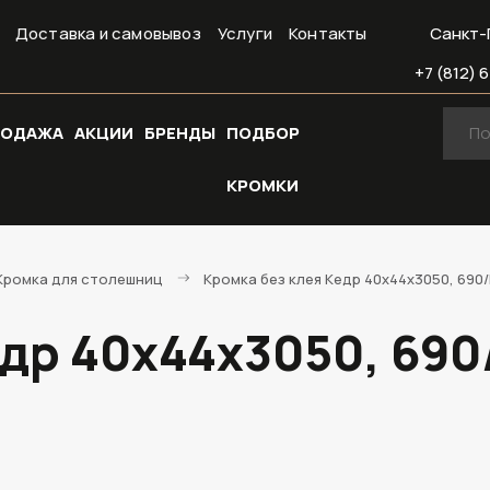
Доставка и самовывоз
Услуги
Контакты
Санкт-
+7 (812) 6
РОДАЖА
АКЦИИ
БРЕНДЫ
ПОДБОР
КРОМКИ
Кромка для столешниц
Кромка без клея Кедр 40х44х3050, 690
едр 40х44х3050, 69