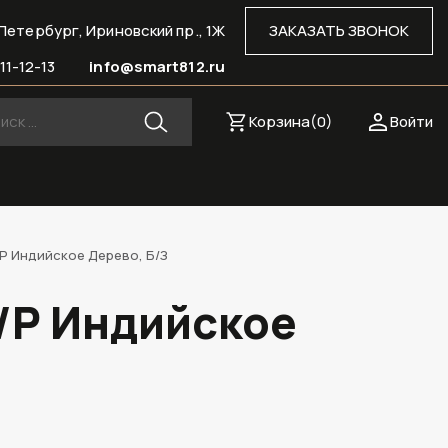
Петербург, Ириновский пр., 1Ж
ЗАКАЗАТЬ ЗВОНОК
11-12-13
info@smart812.ru
Корзина(
0
)
Войти
/P Индийское Дерево, Б/З
0/P Индийское