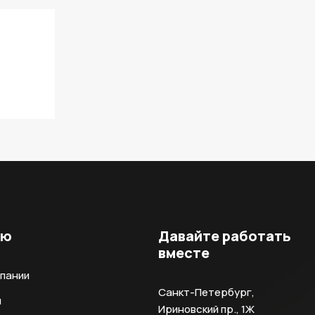
ню
Давайте работать
вместе
мпании
Санкт-Петербург,
и
Ириновский пр., 1Ж