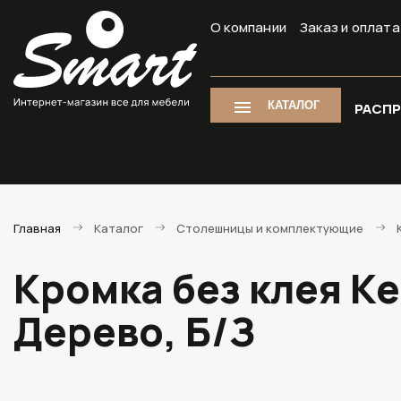
О компании
Заказ и оплата
КАТАЛОГ
РАСП
Главная
Каталог
Столешницы и комплектующие
Кромка без клея К
Дерево, Б/З