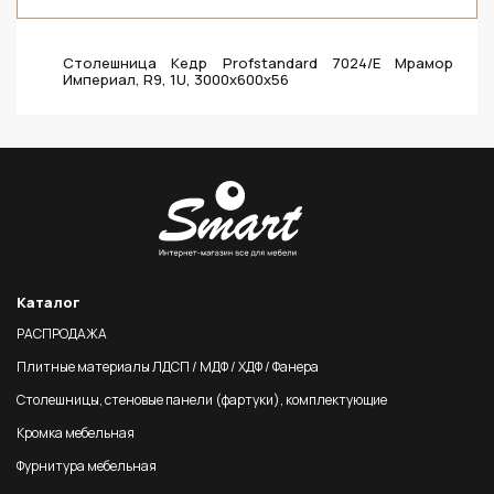
Столешница Кедр Profstandard 7024/E Мрамор
Империал, R9, 1U, 3000х600х56
Каталог
РАСПРОДАЖА
Плитные материалы ЛДСП / МДФ / ХДФ / Фанера
Столешницы, стеновые панели (фартуки), комплектующие
Кромка мебельная
Фурнитура мебельная