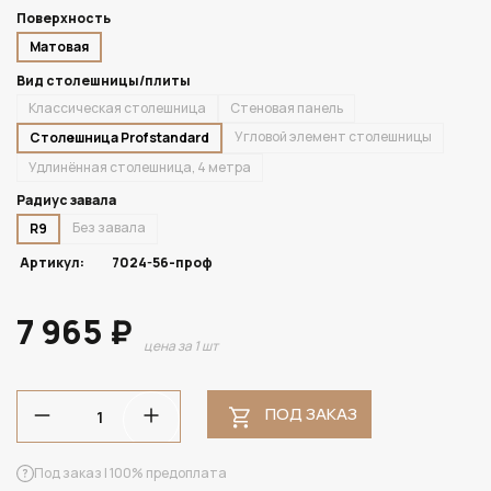
Поверхность
Матовая
Вид столешницы/плиты
Классическая столешница
Стеновая панель
Угловой элемент столешницы
Столешница Profstandard
Удлинённая столешница, 4 метра
Радиус завала
Без завала
R9
Артикул:
7024-56-проф
7 965 ₽
цена за 1 шт
ПОД ЗАКАЗ
Под заказ | 100% предоплата