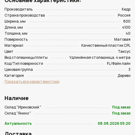
Основные характеристики:
Производитель
Кедр
Страна производства
Россия
Ширина, мм
800
Длина, мм
4100
Толщина, мм
40
Поверхность
Матовая
Материал
Качественный пластик CPL
Цвет
Таксус
Вид столешницы/плиты
Удлинённая столешница, 4 метра
Код/Тип поверхности
FL/Файн лайн
Ценовая группа
3
Категория
Дерево
Показать все характеристики
Наличие
Склад "Ириновский "
Под заказ
Склад "Янино "
Под заказ
Актуальность
08.08.2026 05:20
Доставка