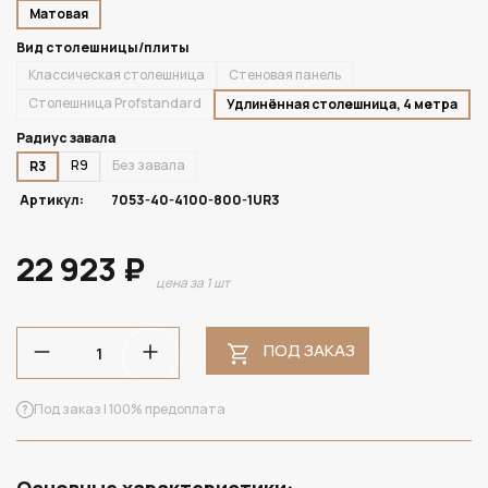
Матовая
Вид столешницы/плиты
Классическая столешница
Стеновая панель
Столешница Profstandard
Удлинённая столешница, 4 метра
Радиус завала
R9
Без завала
R3
Артикул:
7053-40-4100-800-1UR3
22 923 ₽
цена за 1 шт
ПОД ЗАКАЗ
Под заказ | 100% предоплата