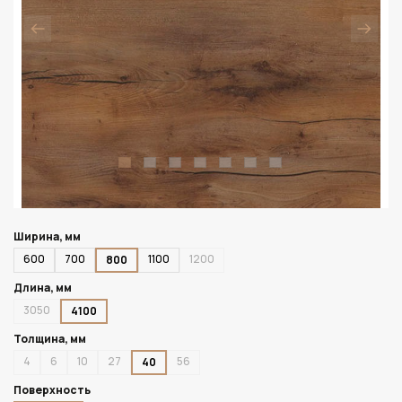
Ширина, мм
600
700
1100
1200
800
Длина, мм
3050
4100
Толщина, мм
4
6
10
27
56
40
Поверхность