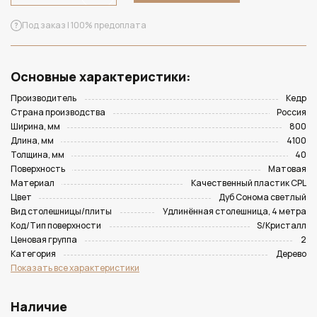
Под заказ | 100% предоплата
Основные характеристики:
Производитель
Кедр
Страна производства
Россия
Ширина, мм
800
Длина, мм
4100
Толщина, мм
40
Поверхность
Матовая
Материал
Качественный пластик CPL
Цвет
Дуб Сонома светлый
Вид столешницы/плиты
Удлинённая столешница, 4 метра
Код/Тип поверхности
S/Кристалл
Ценовая группа
2
Категория
Дерево
Показать все характеристики
Наличие