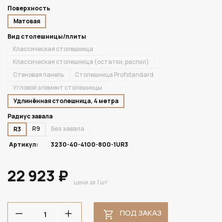
Поверхность
Матовая
Вид столешницы/плиты
Классическая столешница
Классическая столешница (остатки, распил)
Стеновая панель
Столешница Profstandard
Угловой элемент столешницы
Удлинённая столешница, 4 метра
Радиус завала
R9
Без завала
R3
Артикул:
3230-40-4100-800-1UR3
22 923 ₽
цена за 1 шт
ПОД ЗАКАЗ