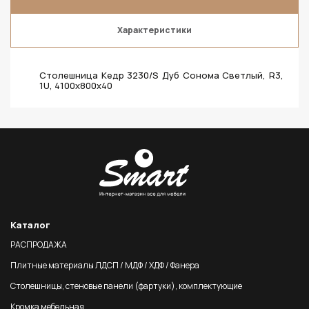
Характеристики
Столешница Кедр 3230/S Дуб Сонома Светлый, R3,
1U, 4100х800х40
Каталог
РАСПРОДАЖА
Плитные материалы ЛДСП / МДФ / ХДФ / Фанера
Столешницы, стеновые панели (фартуки), комплектующие
Кромка мебельная