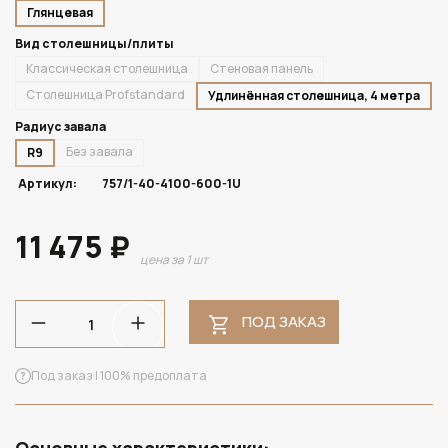
Глянцевая
Вид столешницы/плиты
Классическая столешница
Стеновая панель
Столешница Profstandard
Удлинённая столешница, 4 метра
Радиус завала
Без завала
R9
Артикул:
757/1-40-4100-600-1U
11 475 ₽
цена за 1 шт
ПОД ЗАКАЗ
Под заказ | 100% предоплата