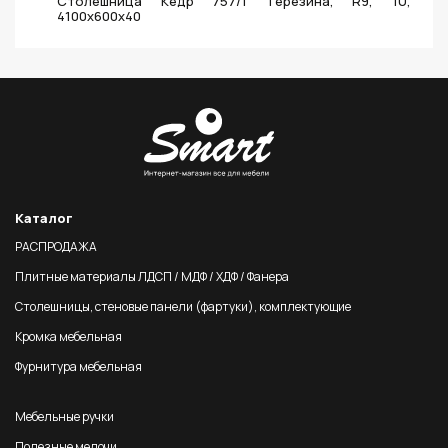
Столешница Кедр 757/1 Терезина, R9, 1U,
4100х600х40
Каталог
РАСПРОДАЖА
Плитные материалы ЛДСП / МДФ / ХДФ / Фанера
Столешницы, стеновые панели (фартуки), комплектующие
Кромка мебельная
Фурнитура мебельная
Мебельные ручки
Полезные мелочи