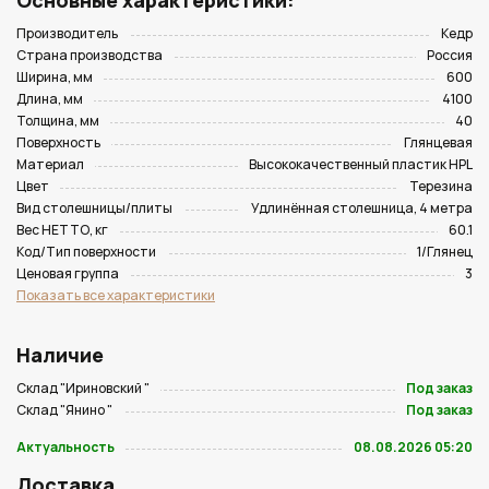
Основные характеристики:
Производитель
Кедр
Страна производства
Россия
Ширина, мм
600
Длина, мм
4100
Толщина, мм
40
Поверхность
Глянцевая
Материал
Высококачественный пластик HPL
Цвет
Терезина
Вид столешницы/плиты
Удлинённая столешница, 4 метра
Вес НЕТТО, кг
60.1
Код/Тип поверхности
1/Глянец
Ценовая группа
3
Показать все характеристики
Наличие
Склад "Ириновский "
Под заказ
Склад "Янино "
Под заказ
Актуальность
08.08.2026 05:20
Доставка