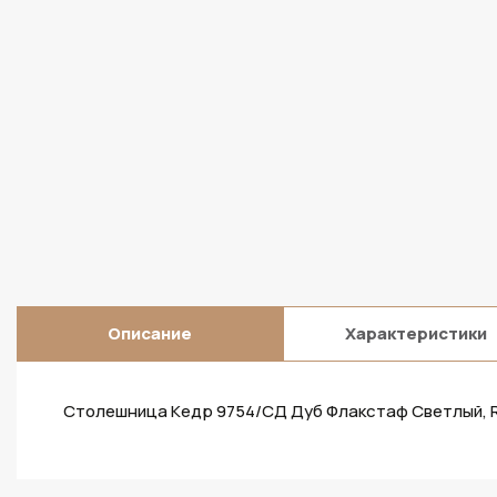
Описание
Характеристики
Столешница Кедр 9754/СД Дуб Флакстаф Светлый, R9