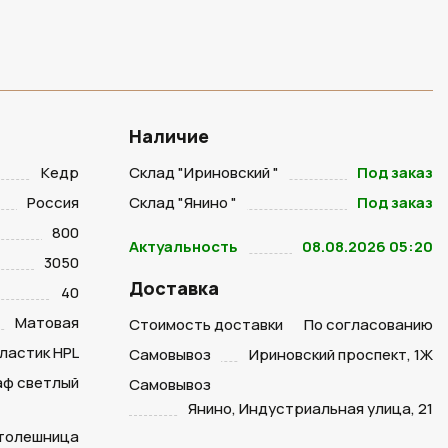
Наличие
Кедр
Склад "Ириновский "
Под заказ
Россия
Склад "Янино "
Под заказ
800
Актуальность
08.08.2026 05:20
3050
Доставка
40
Матовая
Стоимость доставки
По согласованию
ластик HPL
Самовывоз
Ириновский проспект, 1Ж
аф светлый
Самовывоз
Янино, Индустриальная улица, 21
столешница