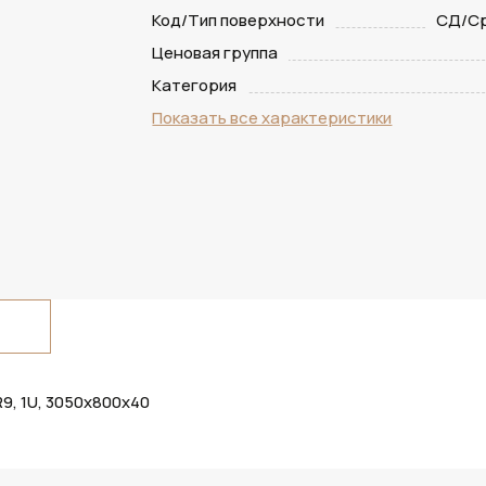
Код/Тип поверхности
СД/Ср
Ценовая группа
Категория
Показать все характеристики
, 1U, 3050х800х40