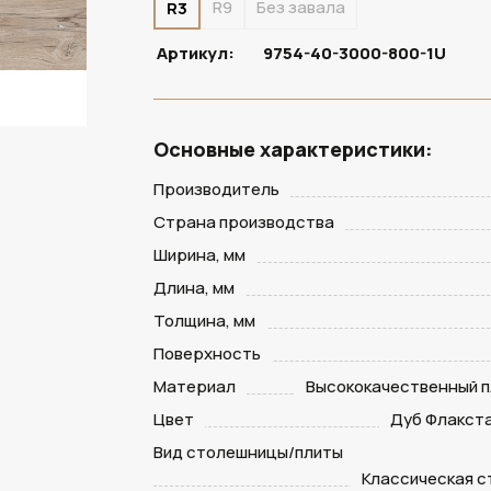
R9
Без завала
R3
Артикул:
9754-40-3000-800-1U
Основные характеристики:
Производитель
Страна производства
Ширина, мм
Длина, мм
Толщина, мм
Поверхность
Материал
Высококачественный п
Цвет
Дуб Флакст
Вид столешницы/плиты
Классическая 