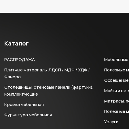
Каталог
РАСПРОДАЖА
Мебельные 
Плитные материалы ЛДСП / МДФ / ХДФ /
Полезные 
Фанера
Освещение 
Столешницы, стеновые панели (фартуки),
Мойки и см
комплектующие
Матрасы, п
Кромка мебельная
Полезные 
Фурнитура мебельная
Услуги