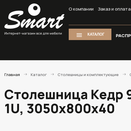
О компании
Заказ и оплата
КАТАЛОГ
РАСП
Главная
Каталог
Столешницы и комплектующие
Столешница Кедр 9
1U, 3050х800х40