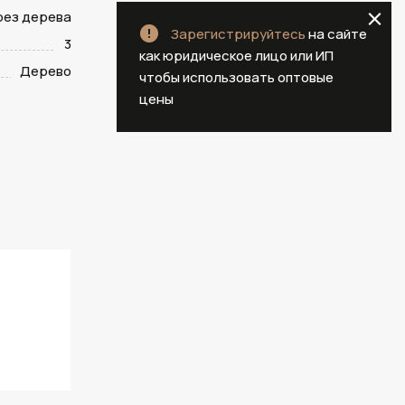
ез дерева
Зарегистрируйтесь
на сайте
3
как юридическое лицо или ИП
Дерево
чтобы использовать оптовые
цены