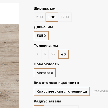
Ширина, мм
600
1200
800
ПОД ЗАКАЗ
Длина, мм
3050
Толщина, мм
4
6
27
40
Поверхность
Матовая
Вид столешницы/плиты
Стенова
Классическая столешница
Радиус завала