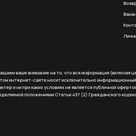
Возвр
Вака
Конт
Личн
ащаем ваше внимание на то, что вся информация (включая ц
этом интернет-сайте носит исключительно информационны
ктер и ни при каких условиях не является публичной офертой
еделяемой положениями Статьи 437 (2) Гражданского кодек