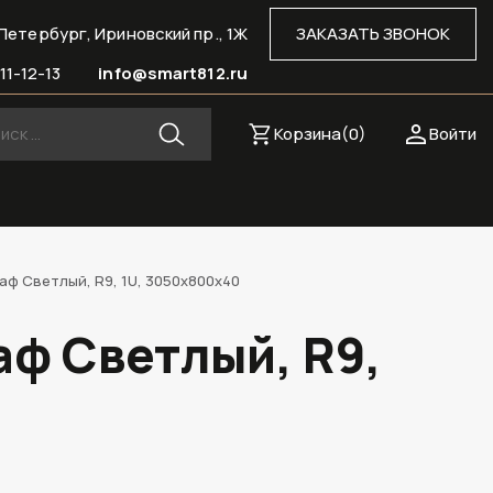
Петербург, Ириновский пр., 1Ж
ЗАКАЗАТЬ ЗВОНОК
11-12-13
info@smart812.ru
Корзина(
0
)
Войти
ф Светлый, R9, 1U, 3050х800х40
ф Светлый, R9,