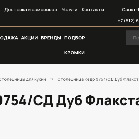
Доставка и самовывоз
Услуги
Контакты
Санкт-
+7 (812) 6
РОДАЖА
АКЦИИ
БРЕНДЫ
ПОДБОР
КРОМКИ
Cтолешницы для кухни
Столешница Кедр 9754/СД Дуб Флакста
754/СД Дуб Флакста