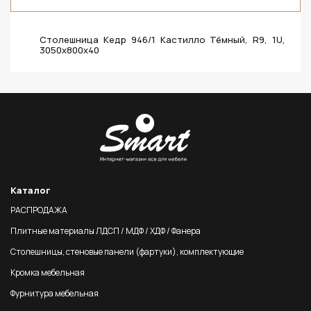
Столешница Кедр 946/1 Кастилло Тёмный, R9, 1U,
3050х800х40
Каталог
РАСПРОДАЖА
Плитные материалы ЛДСП / МДФ / ХДФ / Фанера
Столешницы, стеновые панели (фартуки), комплектующие
Кромка мебельная
Фурнитура мебельная