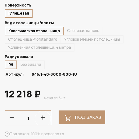
Поверхность
Глянцевая
Вид столешницы/плиты
Стеновая панель
Классическая столешница
Столешница Profstandard
Угловой элемент столешницы
Удлинённая столешница, 4 метра
Радиус завала
Без завала
R9
Артикул:
946/1-40-3000-800-1U
12 218 ₽
цена за 1 шт
ПОД ЗАКАЗ
Под заказ | 100% предоплата