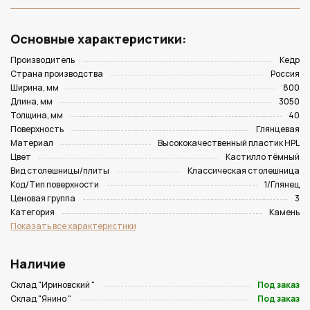
Основные характеристики:
Производитель
Кедр
Страна производства
Россия
Ширина, мм
800
Длина, мм
3050
Толщина, мм
40
Поверхность
Глянцевая
Материал
Высококачественный пластик HPL
Цвет
Кастилло тёмный
Вид столешницы/плиты
Классическая столешница
Код/Тип поверхности
1/Глянец
Ценовая группа
3
Категория
Камень
Показать все характеристики
Наличие
Склад "Ириновский "
Под заказ
Склад "Янино "
Под заказ