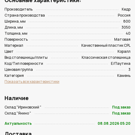
Основные характеристики:
Производитель
Кедр
Страна производства
Россия
Ширина, мм
800
Длина, мм
3050
Толщина, мм
40
Поверхность
Матовая
Материал
Качественный пластик CPL
Цвет
Коралл
Вид столешницы/плиты
Классическая столешница
Код/Тип поверхности
E/Паутина
Ценовая группа
3
Категория
Камень
Показать все характеристики
Наличие
Склад "Ириновский "
Под заказ
Склад "Янино "
Под заказ
Актуальность
08.08.2026 05:20
Доставка