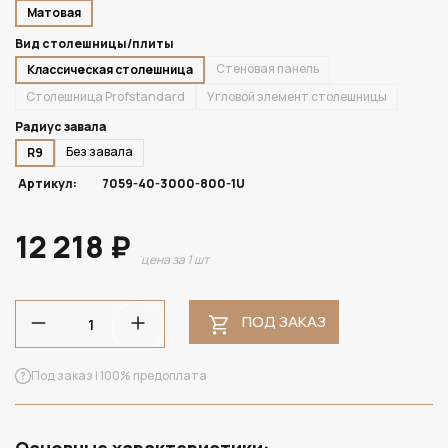
Матовая
Вид столешницы/плиты
Стеновая панель
Классическая столешница
Столешница Profstandard
Угловой элемент столешницы
Радиус завала
Без завала
R9
Артикул:
7059-40-3000-800-1U
12 218 ₽
цена за 1 шт
ПОД ЗАКАЗ
Под заказ | 100% предоплата