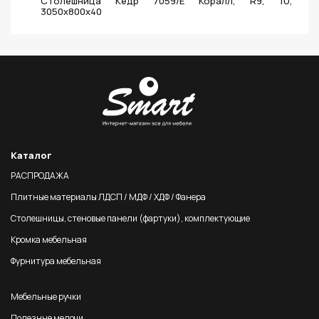
Столешница Кедр 7059/E Коралл, R9, 1U,
3050х800х40
Каталог
РАСПРОДАЖА
Плитные материалы ЛДСП / МДФ / ХДФ / Фанера
Столешницы, стеновые панели (фартуки), комплектующие
Кромка мебельная
Фурнитура мебельная
Мебельные ручки
Полезные мелочи