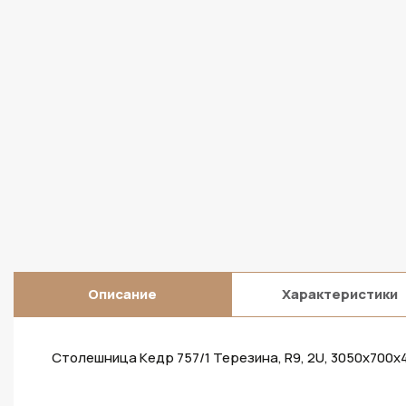
Описание
Характеристики
Столешница Кедр 757/1 Терезина, R9, 2U, 3050х700х