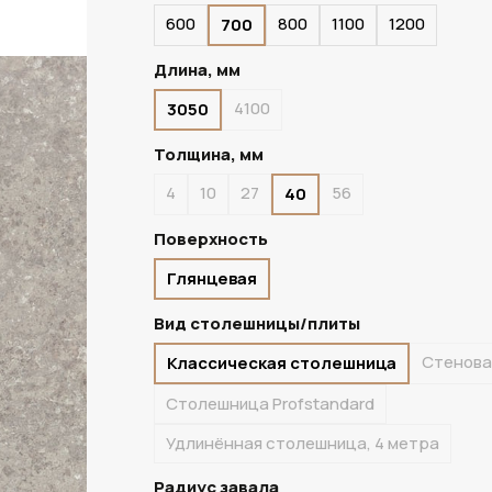
600
800
1100
1200
700
ПОД ЗАКАЗ
Длина, мм
4100
3050
Толщина, мм
4
10
27
56
40
Поверхность
Глянцевая
Вид столешницы/плиты
Стенова
Классическая столешница
Столешница Profstandard
Удлинённая столешница, 4 метра
Радиус завала