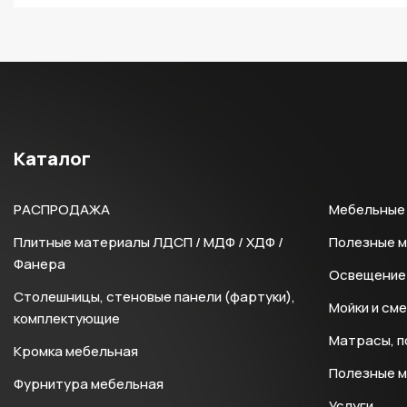
Каталог
РАСПРОДАЖА
Мебельные 
Плитные материалы ЛДСП / МДФ / ХДФ /
Полезные 
Фанера
Освещение 
Столешницы, стеновые панели (фартуки),
Мойки и см
комплектующие
Матрасы, п
Кромка мебельная
Полезные 
Фурнитура мебельная
Услуги