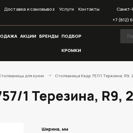
Доставка и самовывоз
Услуги
Контакты
Санкт-
+7 (812) 6
РОДАЖА
АКЦИИ
БРЕНДЫ
ПОДБОР
КРОМКИ
Cтолешницы для кухни
Столешница Кедр 757/1 Терезина, R9, 
57/1 Терезина, R9, 
Ширина, мм