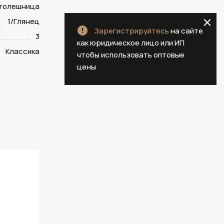
столешница
1/Глянец
Зарегистрируйтесь
на сайте
3
как юридическое лицо или ИП
Классика
чтобы использовать оптовые
цены