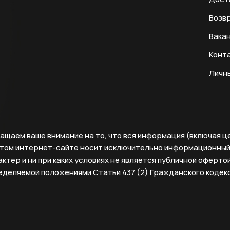
Возвр
Вака
Конт
Личн
ащаем ваше внимание на то, что вся информация (включая ц
этом интернет-сайте носит исключительно информационны
ктер и ни при каких условиях не является публичной офертой
еделяемой положениями Статьи 437 (2) Гражданского кодек