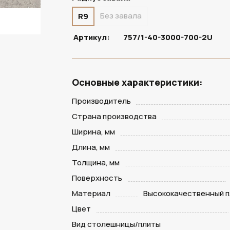
Без завала
R9
Артикул:
757/1-40-3000-700-2U
Основные характеристики:
Производитель
Страна производства
Ширина, мм
Длина, мм
Толщина, мм
Поверхность
Материал
Высококачественный п
Цвет
Вид столешницы/плиты