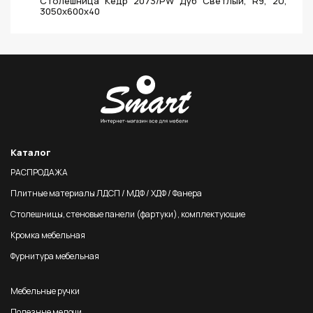
Столешница Кедр 2073/PW Дуб Светлый, R9, 2U,
3050х600х40
Каталог
РАСПРОДАЖА
Плитные материалы ЛДСП / МДФ / ХДФ / Фанера
Столешницы, стеновые панели (фартуки), комплектующие
Кромка мебельная
Фурнитура мебельная
Мебельные ручки
Полезные мелочи