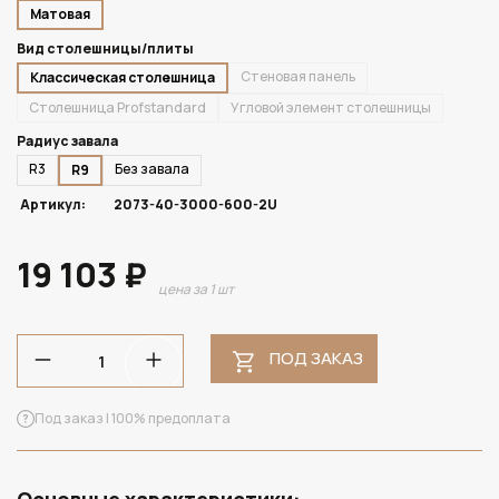
Матовая
Вид столешницы/плиты
Стеновая панель
Классическая столешница
Столешница Profstandard
Угловой элемент столешницы
Радиус завала
R3
Без завала
R9
Артикул:
2073-40-3000-600-2U
19 103 ₽
цена за 1 шт
ПОД ЗАКАЗ
Под заказ | 100% предоплата