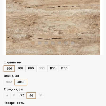
Ширина, мм
700
800
900
1100
1200
600
Длина, мм
900
3050
Толщина, мм
4
6
27
56
40
Поверхность