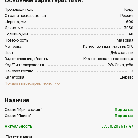
Основные характеристики:
Производитель
Кедр
Страна производства
Россия
Ширина, мм
600
Длина, мм
3050
Толщина, мм
40
Поверхность
Матовая
Материал
Качественный пластик CPL
Цвет
Дуб светлый
Вид столешницы/плиты
Классическая столешница
Код/Тип поверхности
PW/Спил дуба
Ценовая группа
3
Категория
Дерево
Показать все характеристики
Наличие
Склад "Ириновский "
Под заказ
Склад "Янино "
Под заказ
Актуальность
07.08.2026 17:47
Доставка