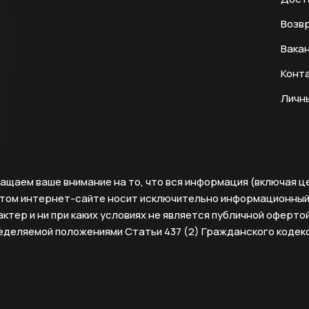
Возвр
Вака
Конт
Личн
ащаем ваше внимание на то, что вся информация (включая ц
этом интернет-сайте носит исключительно информационны
ктер и ни при каких условиях не является публичной офертой
еделяемой положениями Статьи 437 (2) Гражданского кодек