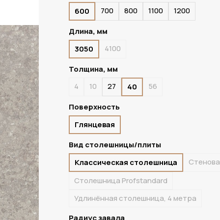
700
800
1100
1200
600
ПОД ЗАКАЗ
Длина, мм
4100
3050
Толщина, мм
4
10
27
56
40
Поверхность
Глянцевая
Вид столешницы/плиты
Стенова
Классическая столешница
Столешница Profstandard
Удлинённая столешница, 4 метра
Радиус завала