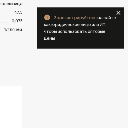
столешница
47.5
Зарегистрируйтесь
на сайте
0,073
как юридическое лицо или ИП
1/Глянец
чтобы использовать оптовые
цены