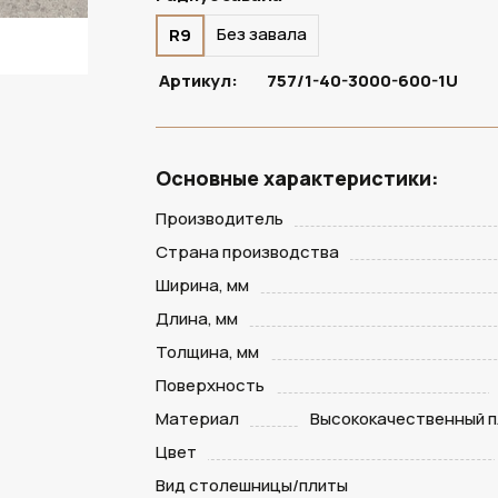
Без завала
R9
Артикул:
757/1-40-3000-600-1U
Основные характеристики:
Производитель
Страна производства
Ширина, мм
Длина, мм
Толщина, мм
Поверхность
Материал
Высококачественный п
Цвет
Вид столешницы/плиты