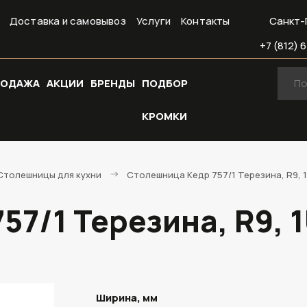
Доставка и самовывоз
Услуги
Контакты
Санкт-
+7 (812) 6
РОДАЖА
АКЦИИ
БРЕНДЫ
ПОДБОР
КРОМКИ
Cтолешницы для кухни
Столешница Кедр 757/1 Терезина, R9, 
57/1 Терезина, R9, 
Ширина, мм