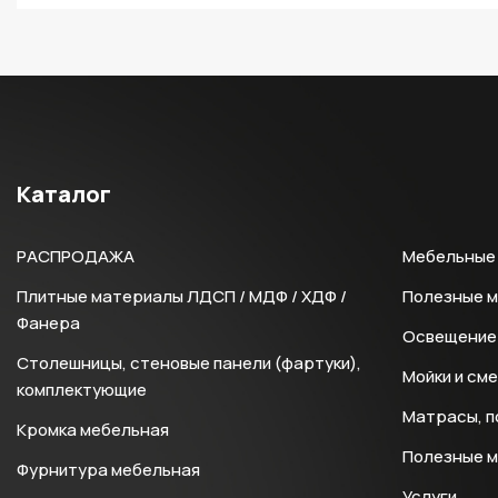
Каталог
РАСПРОДАЖА
Мебельные 
Плитные материалы ЛДСП / МДФ / ХДФ /
Полезные 
Фанера
Освещение 
Столешницы, стеновые панели (фартуки),
Мойки и см
комплектующие
Матрасы, п
Кромка мебельная
Полезные 
Фурнитура мебельная
Услуги