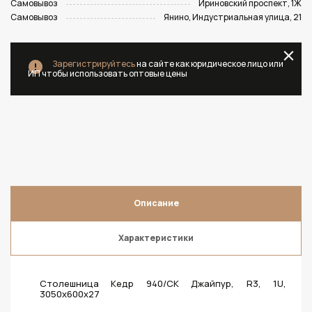
Самовывоз
Ириновский проспект, 1Ж
Самовывоз
Янино, Индустриальная улица, 21
Зарегистрируйтесь
на сайте как юридическое лицо или
ИП чтобы использовать оптовые цены
Описание
Характеристики
Столешница Кедр 940/CK Джайпур, R3, 1U,
3050х600х27