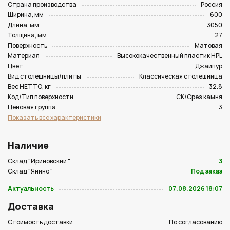
Страна производства
Россия
Ширина, мм
600
Длина, мм
3050
Толщина, мм
27
Поверхность
Матовая
Материал
Высококачественный пластик HPL
Цвет
Джайпур
Вид столешницы/плиты
Классическая столешница
Вес НЕТТО, кг
32.8
Код/Тип поверхности
CK/Срез камня
Ценовая группа
3
Показать все характеристики
Наличие
Склад "Ириновский "
3
Склад "Янино "
Под заказ
Актуальность
07.08.2026 18:07
Доставка
Стоимость доставки
По согласованию