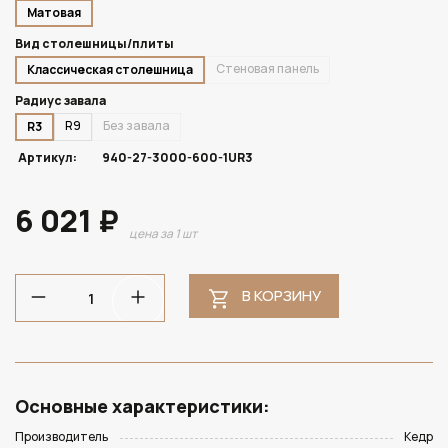
Матовая
Вид столешницы/плиты
Стеновая панель
Классическая столешница
Радиус завала
R9
Без завала
R3
Артикул:
940-27-3000-600-1UR3
6 021 ₽
цена за 1 шт
В КОРЗИНУ
Основные характеристики:
Производитель
Кедр