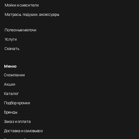
Мойки и смесители
Матрасы, подушки, аксессуары
Полезные мелочи
Услуги
Скачать
Меню
О компании
Акции
Каталог
Подбор кромки
Бренды
Заказ и оплата
Доставка и самовывоз