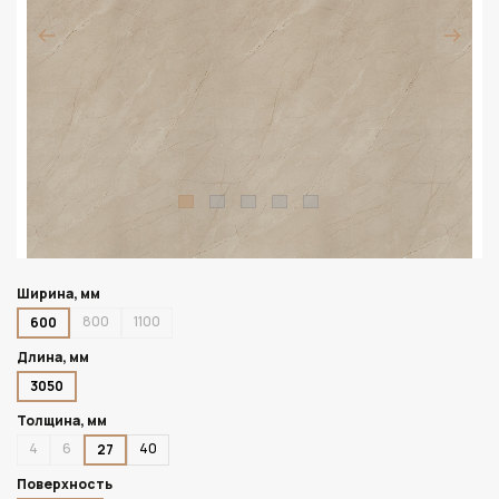
Ширина, мм
800
1100
600
Длина, мм
3050
Толщина, мм
4
6
40
27
Поверхность