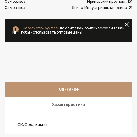
Самовывоз
Ириновский проспект, 1Ж
Самовывоз
Янино, Индустриальная улица, 21
Зарегистрируйтесь
на сайте как юридическое лицо или
ИП чтобы использовать оптовые цены
Описание
Характеристики
CK/Срез камня