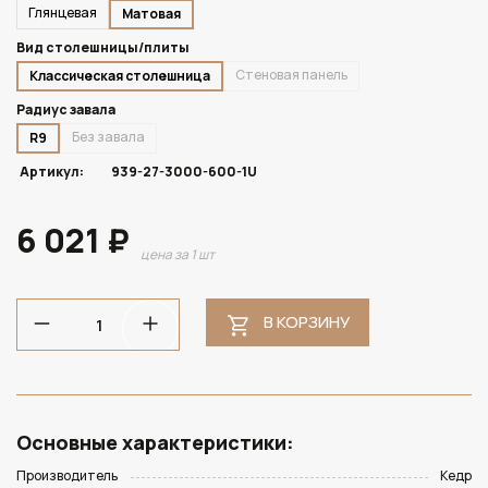
Глянцевая
Матовая
Вид столешницы/плиты
Стеновая панель
Классическая столешница
Радиус завала
Без завала
R9
Артикул:
939-27-3000-600-1U
6 021 ₽
цена за 1 шт
В КОРЗИНУ
Основные характеристики:
Производитель
Кедр