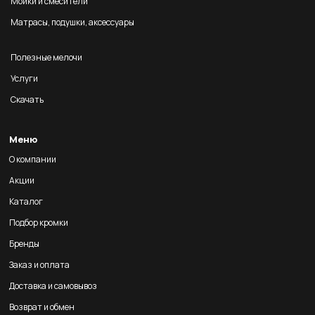
Мойки и смесители
Матрасы, подушки, аксессуары
Полезные мелочи
Услуги
Скачать
Меню
О компании
Акции
Каталог
Подбор кромки
Бренды
Заказ и оплата
Доставка и самовывоз
Возврат и обмен