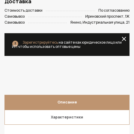
Доставка
Стоимость доставки
По согласованию
Самовывоз
Ириновский проспект, 1Ж
Самовывоз
Янино, Индустриальная улица, 21
Зарегистрируйтесь
на сайте как юридическое лицо или
ИП чтобы использовать оптовые цены
Описание
Характеристики