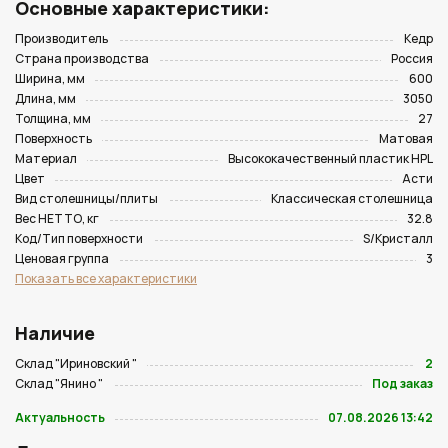
Основные характеристики:
Производитель
Кедр
Страна производства
Россия
Ширина, мм
600
Длина, мм
3050
Толщина, мм
27
Поверхность
Матовая
Материал
Высококачественный пластик HPL
Цвет
Асти
Вид столешницы/плиты
Классическая столешница
Вес НЕТТО, кг
32.8
Код/Тип поверхности
S/Кристалл
Ценовая группа
3
Показать все характеристики
Наличие
Склад "Ириновский "
2
Склад "Янино "
Под заказ
Актуальность
07.08.2026 13:42