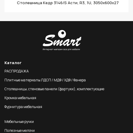
Столешница Кедр 3146/S Асти, R3, 1U, 3050х600х27
Каталог
РАСПРОДАЖА
Плитные материалы ЛДСП / МДФ / ХДФ / Фанера
Столешницы, стеновые панели (фартуки), комплектующие
Кромка мебельная
Фурнитура мебельная
Мебельные ручки
Полезные мелочи