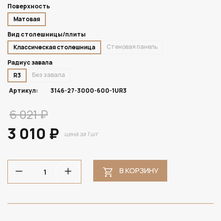
Поверхность
Матовая
Вид столешницы/плиты
Стеновая панель
Классическая столешница
Радиус завала
Без завала
R3
Артикул:
3146-27-3000-600-1UR3
6 021 ₽
3 010 ₽
цена за 1 шт
В КОРЗИНУ