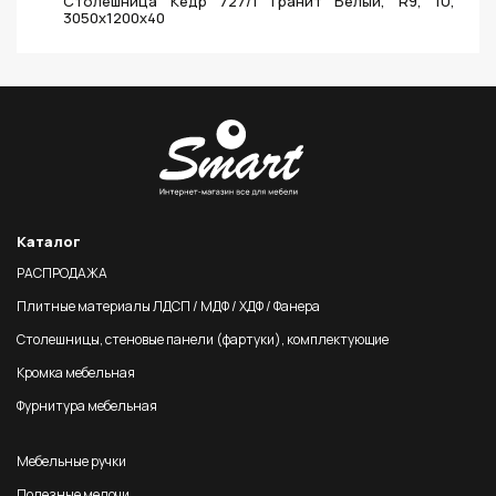
Столешница Кедр 727/1 Гранит Белый, R9, 1U,
3050х1200х40
Каталог
РАСПРОДАЖА
Плитные материалы ЛДСП / МДФ / ХДФ / Фанера
Столешницы, стеновые панели (фартуки), комплектующие
Кромка мебельная
Фурнитура мебельная
Мебельные ручки
Полезные мелочи