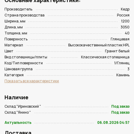
Основные характеристики:
Производитель
Кедр
Страна производства
Россия
Ширина, мм
1200
Длина, мм
3050
Толщина, мм
40
Поверхность
Глянцевая
Материал
Высококачественный пластик HPL
Цвет
Гранит белый
Вид столешницы/плиты
Классическая столешница
Код/Тип поверхности
1/Глянец
Ценовая группа
3
Категория
Камень
Показать все характеристики
Наличие
Склад "Ириновский "
Под заказ
Склад "Янино "
Под заказ
Актуальность
06.08.2026 04:57
Доставка