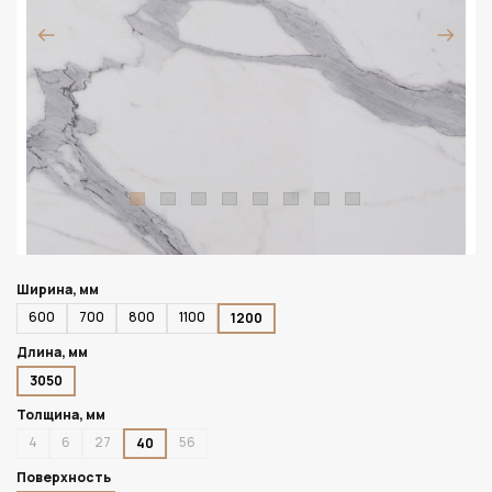
Ширина, мм
600
700
800
1100
1200
Длина, мм
3050
Толщина, мм
4
6
27
56
40
Поверхность