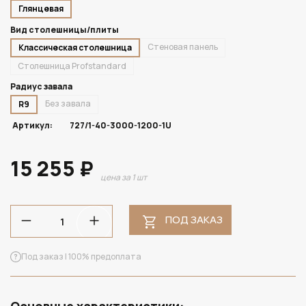
Глянцевая
Вид столешницы/плиты
Стеновая панель
Классическая столешница
Столешница Profstandard
Радиус завала
Без завала
R9
Артикул:
727/1-40-3000-1200-1U
15 255 ₽
цена за 1 шт
ПОД ЗАКАЗ
Под заказ | 100% предоплата