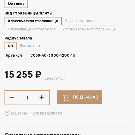
Матовая
Вид столешницы/плиты
Стеновая панель
Классическая столешница
Столешница Profstandard
Угловой элемент столешницы
Радиус завала
Без завала
R9
Артикул:
7059-40-3000-1200-1U
15 255 ₽
цена за 1 шт
ПОД ЗАКАЗ
Под заказ | 100% предоплата