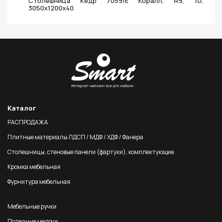
Столешница Кедр 7059/E Коралл, R9, 1U,
3050х1200х40
Каталог
РАСПРОДАЖА
Плитные материалы ЛДСП / МДФ / ХДФ / Фанера
Столешницы, стеновые панели (фартуки), комплектующие
Кромка мебельная
Фурнитура мебельная
Мебельные ручки
Полезные мелочи