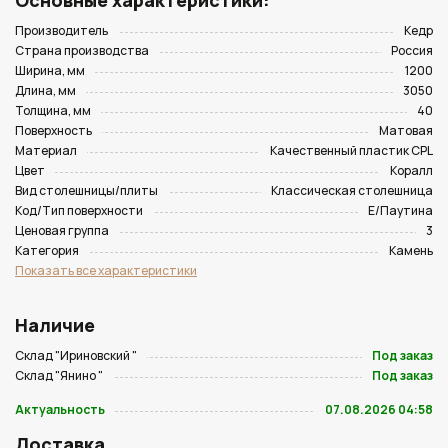
Основные характеристики:
Производитель
Кедр
Страна производства
Россия
Ширина, мм
1200
Длина, мм
3050
Толщина, мм
40
Поверхность
Матовая
Материал
Качественный пластик CPL
Цвет
Коралл
Вид столешницы/плиты
Классическая столешница
Код/Тип поверхности
E/Паутина
Ценовая группа
3
Категория
Камень
Показать все характеристики
Наличие
Склад "Ириновский "
Под заказ
Склад "Янино "
Под заказ
Актуальность
07.08.2026 04:58
Доставка