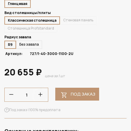
Глянцевая
Вид столешницы/плиты
Стеновая панель
Классическая столешница
Столешница Profstandard
Радиус завала
Без завала
R9
Артикул:
727/1-40-3000-1100-2U
20 655 ₽
цена за 1 шт
ПОД ЗАКАЗ
Под заказ | 100% предоплата