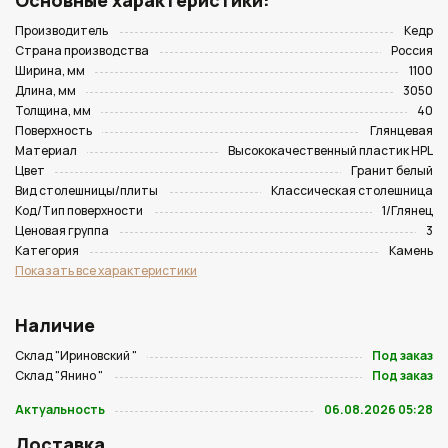
Основные характеристики:
Производитель
Кедр
Страна производства
Россия
Ширина, мм
1100
Длина, мм
3050
Толщина, мм
40
Поверхность
Глянцевая
Материал
Высококачественный пластик HPL
Цвет
Гранит белый
Вид столешницы/плиты
Классическая столешница
Код/Тип поверхности
1/Глянец
Ценовая группа
3
Категория
Камень
Показать все характеристики
Наличие
Склад "Ириновский "
Под заказ
Склад "Янино "
Под заказ
Актуальность
06.08.2026 05:28
Доставка