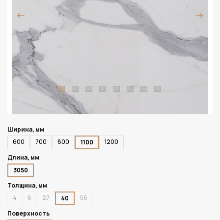
Ширина, мм
600
700
800
1200
1100
Длина, мм
3050
Толщина, мм
4
6
27
56
40
Поверхность