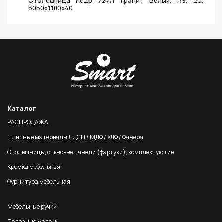
Столешница Кедр 727/1 Гранит Белый, R9, 2U,
3050х1100х40
Каталог
РАСПРОДАЖА
Плитные материалы ЛДСП / МДФ / ХДФ / Фанера
Столешницы, стеновые панели (фартуки), комплектующие
Кромка мебельная
Фурнитура мебельная
Мебельные ручки
Полезные мелочи