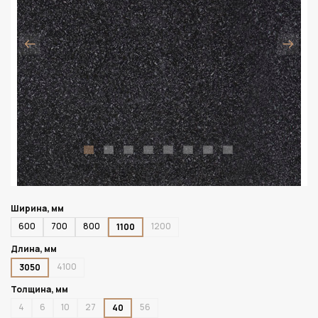
Ширина, мм
600
700
800
1200
1100
Длина, мм
4100
3050
Толщина, мм
4
6
10
27
56
40