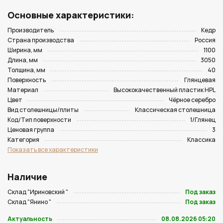
Основные характеристики:
Производитель
Кедр
Страна производства
Россия
Ширина, мм
1100
Длина, мм
3050
Толщина, мм
40
Поверхность
Глянцевая
Материал
Высококачественный пластик HPL
Цвет
Чёрное серебро
Вид столешницы/плиты
Классическая столешница
Код/Тип поверхности
1/Глянец
Ценовая группа
3
Категория
Классика
Показать все характеристики
Наличие
Склад "Ириновский "
Под заказ
Склад "Янино "
Под заказ
Актуальность
08.08.2026 05:20