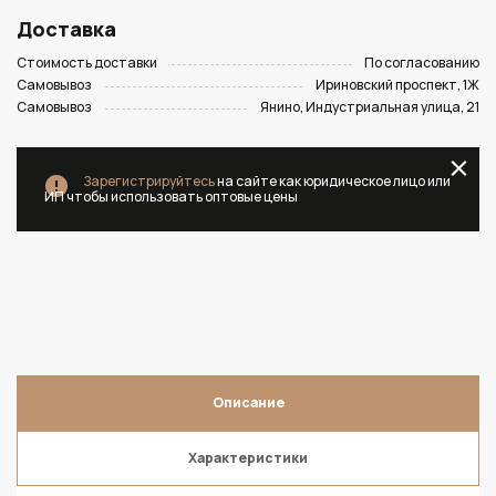
Доставка
Стоимость доставки
По согласованию
Самовывоз
Ириновский проспект, 1Ж
Самовывоз
Янино, Индустриальная улица, 21
Зарегистрируйтесь
на сайте как юридическое лицо или
ИП чтобы использовать оптовые цены
Описание
Характеристики