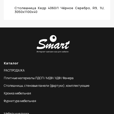
Столешница Кедр 4060/1 Чёрное Серебро, R9, 1U,
3050х1100х40
Каталог
РАСПРОДАЖА
Плитные материалы ЛДСП / МДФ / ХДФ / Фанера
Столешницы, стеновые панели (фартуки), комплектующие
Кромка мебельная
Фурнитура мебельная
Мебельные ручки