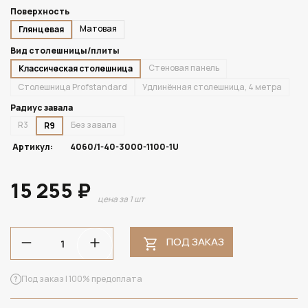
Поверхность
Матовая
Глянцевая
Вид столешницы/плиты
Стеновая панель
Классическая столешница
Столешница Profstandard
Удлинённая столешница, 4 метра
Радиус завала
R3
Без завала
R9
Артикул:
4060/1-40-3000-1100-1U
15 255 ₽
цена за 1 шт
ПОД ЗАКАЗ
Под заказ | 100% предоплата