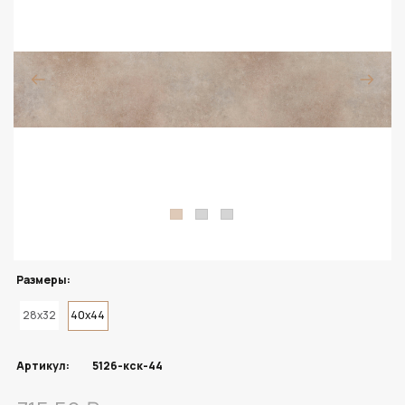
Размеры:
28x32
40x44
Артикул:
5126-кск-44