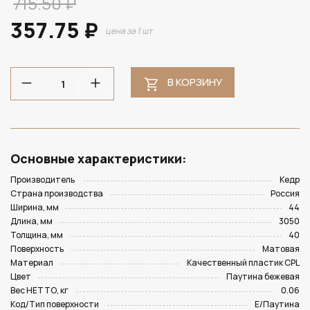
715.50 ₽
357.75 ₽
цена за 1 шт
В КОРЗИНУ
Основные характеристики:
Производитель
Кедр
Страна производства
Россия
Ширина, мм
44
Длина, мм
3050
Толщина, мм
40
Поверхность
Матовая
Материал
Качественный пластик CPL
Цвет
Паутина бежевая
Вес НЕТТО, кг
0.06
Код/Тип поверхности
E/Паутина