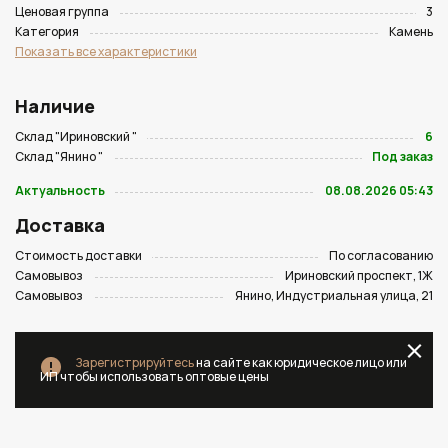
Ценовая группа
3
Категория
Камень
Показать все характеристики
Наличие
Склад "Ириновский "
6
Склад "Янино "
Под заказ
Актуальность
08.08.2026 05:43
Доставка
Стоимость доставки
По согласованию
Самовывоз
Ириновский проспект, 1Ж
Самовывоз
Янино, Индустриальная улица, 21
Зарегистрируйтесь
на сайте как юридическое лицо или
ИП чтобы использовать оптовые цены