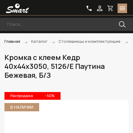
Главная
Каталог
Столешницы и комплектующие
Кромка с клеем Кедр
40х44х3050, 5126/E Паутина
Бежевая, Б/З
Распродажа
- 50%
В НАЛИЧИИ