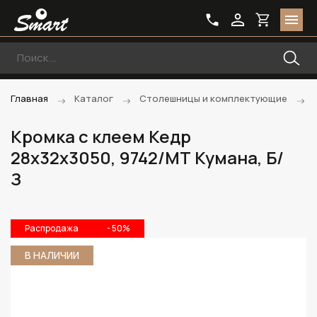
Главная
Каталог
Столешницы и комплектующие
Кромка с клеем Кедр
28х32х3050, 9742/МТ Кумана, Б/
З
Распродажа
- 50%
В НАЛИЧИИ