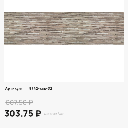
Артикул:
9742-кск-32
607.50 ₽
303.75 ₽
цена за 1 шт