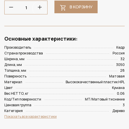
В КОРЗИНУ
Основные характеристики:
Производитель
Кедр
Страна производства
Россия
Ширина, мм
32
Длина, мм
3050
Толщина, мм
28
Поверхность
Матовая
Материал
Высококачественный пластик HPL
Цвет
Кумана
Вес НЕТТО, кг
0.06
Код/Тип поверхности
MT/Матовый тиснение
Ценовая группа
3
Категория
Дерево
Показать все характеристики