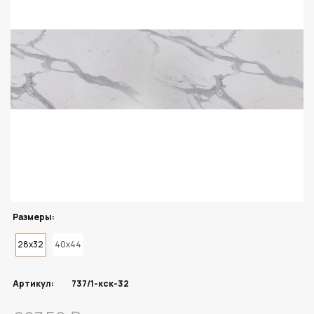
Размеры:
28x32
40x44
Артикул:
737/1-кск-32