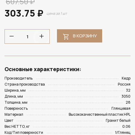
607.50 ₽
303.75 ₽
цена за 1 шт
В КОРЗИНУ
Основные характеристики:
Производитель
Кедр
Страна производства
Россия
Ширина, мм
32
Длина, мм
3050
Толщина, мм
28
Поверхность
Глянцевая
Материал
Высококачественный пластик HPL
Цвет
Гранит белый
Вес НЕТТО, кг
0.06
Код/Тип поверхности
1/Глянец