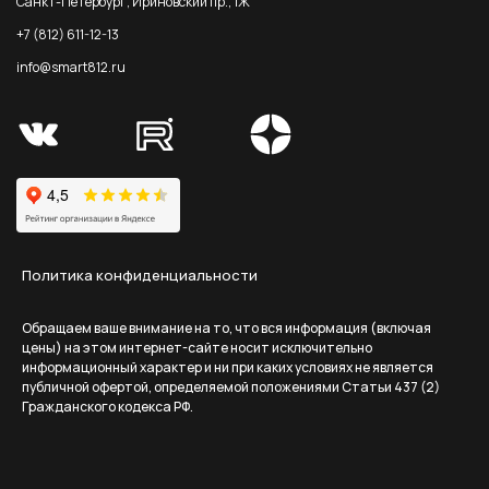
Санкт-Петербург, Ириновский пр., 1Ж
+7 (812) 611-12-13
info@smart812.ru
Политика конфиденциальности
Обращаем ваше внимание на то, что вся информация (включая
цены) на этом интернет-сайте носит исключительно
информационный характер и ни при каких условиях не является
публичной офертой, определяемой положениями Статьи 437 (2)
Гражданского кодекса РФ.