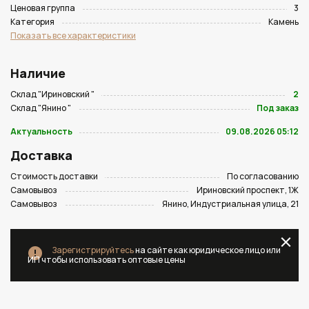
Ценовая группа
3
Категория
Камень
Показать все характеристики
Наличие
Склад "Ириновский "
2
Склад "Янино "
Под заказ
Актуальность
09.08.2026 05:12
Доставка
Стоимость доставки
По согласованию
Самовывоз
Ириновский проспект, 1Ж
Самовывоз
Янино, Индустриальная улица, 21
Зарегистрируйтесь
на сайте как юридическое лицо или
ИП чтобы использовать оптовые цены