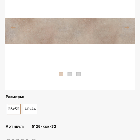
Размеры:
28x32
40x44
Артикул:
5126-кск-32