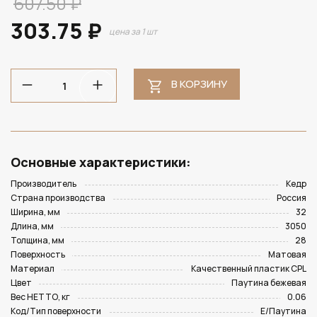
607.50 ₽
303.75 ₽
цена за 1 шт
В КОРЗИНУ
Основные характеристики:
Производитель
Кедр
Страна производства
Россия
Ширина, мм
32
Длина, мм
3050
Толщина, мм
28
Поверхность
Матовая
Материал
Качественный пластик CPL
Цвет
Паутина бежевая
Вес НЕТТО, кг
0.06
Код/Тип поверхности
E/Паутина