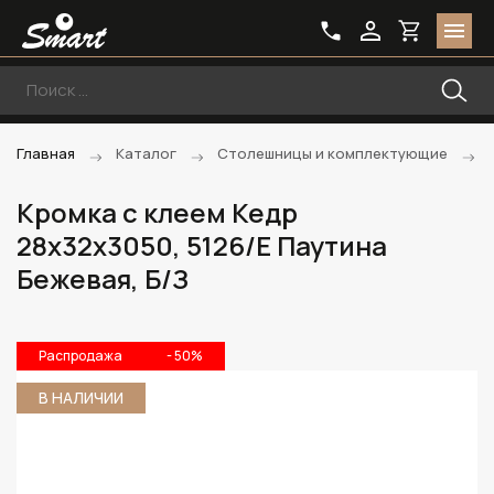
Главная
Каталог
Столешницы и комплектующие
Кромка с клеем Кедр
28х32х3050, 5126/E Паутина
Бежевая, Б/З
Распродажа
- 50%
В НАЛИЧИИ