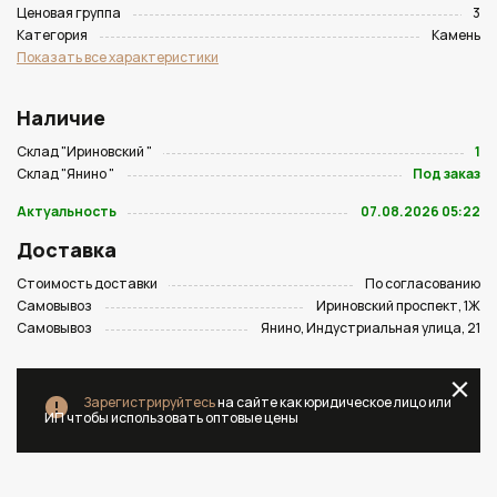
Ценовая группа
3
Категория
Камень
Показать все характеристики
Наличие
Склад "Ириновский "
1
Склад "Янино "
Под заказ
Актуальность
07.08.2026 05:22
Доставка
Стоимость доставки
По согласованию
Самовывоз
Ириновский проспект, 1Ж
Самовывоз
Янино, Индустриальная улица, 21
Зарегистрируйтесь
на сайте как юридическое лицо или
ИП чтобы использовать оптовые цены