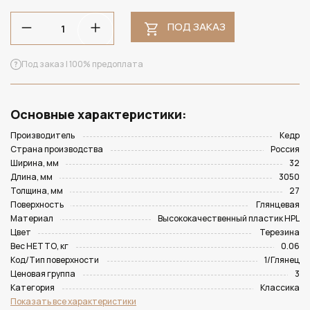
ПОД ЗАКАЗ
Под заказ | 100% предоплата
Основные характеристики:
Производитель
Кедр
Страна производства
Россия
Ширина, мм
32
Длина, мм
3050
Толщина, мм
27
Поверхность
Глянцевая
Материал
Высококачественный пластик HPL
Цвет
Терезина
Вес НЕТТО, кг
0.06
Код/Тип поверхности
1/Глянец
Ценовая группа
3
Категория
Классика
Показать все характеристики