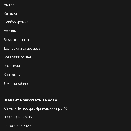
Акции
Каталог
Подбор кромки
Бренды
Заказ и оплата
Доставка и самовывоз
Возврат и обмен
Вакансии
Контакты
Личный кабинет
Давайте работать вместе
Санкт-Петербург, Ириновский пр., 1Ж
+7 (812) 611-12-13
info@smart812.ru