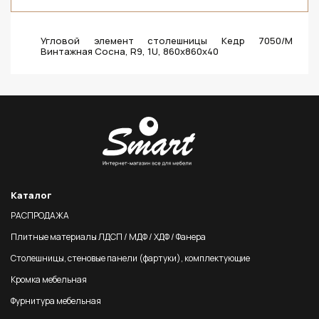
Угловой элемент столешницы Кедр 7050/M
Винтажная Сосна, R9, 1U, 860х860х40
Каталог
РАСПРОДАЖА
Плитные материалы ЛДСП / МДФ / ХДФ / Фанера
Столешницы, стеновые панели (фартуки), комплектующие
Кромка мебельная
Фурнитура мебельная