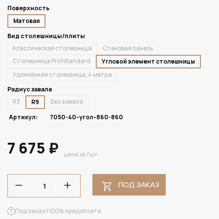
Поверхность
Матовая
Вид столешницы/плиты
Классическая столешница
Стеновая панель
Столешница Profstandard
Угловой элемент столешницы
Удлинённая столешница, 4 метра
Радиус завала
R3
Без завала
R9
Артикул:
7050-40-угол-860-860
7 675 ₽
цена за 1 шт
ПОД ЗАКАЗ
Под заказ | 100% предоплата