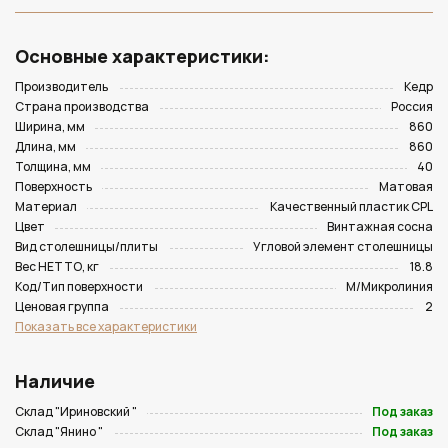
Основные характеристики:
Производитель
Кедр
Страна производства
Россия
Ширина, мм
860
Длина, мм
860
Толщина, мм
40
Поверхность
Матовая
Материал
Качественный пластик CPL
Цвет
Винтажная сосна
Вид столешницы/плиты
Угловой элемент столешницы
Вес НЕТТО, кг
18.8
Код/Тип поверхности
M/Микролиния
Ценовая группа
2
Показать все характеристики
Наличие
Склад "Ириновский "
Под заказ
Склад "Янино "
Под заказ