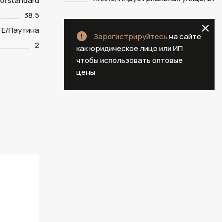
ofstandard
38.5
E/Паутина
Зарегистрируйтесь
на сайте
2
как юридическое лицо или ИП
чтобы использовать оптовые
цены