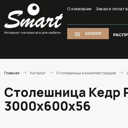
О компании
Заказ и оплата
КАТАЛОГ
РАСП
Главная
Каталог
Столешницы и комплектующие
Столешница Кедр Pr
3000х600х56