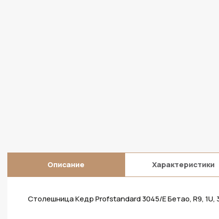
Описание
Характеристики
Столешница Кедр Profstandard 3045/E Бетао, R9, 1U,