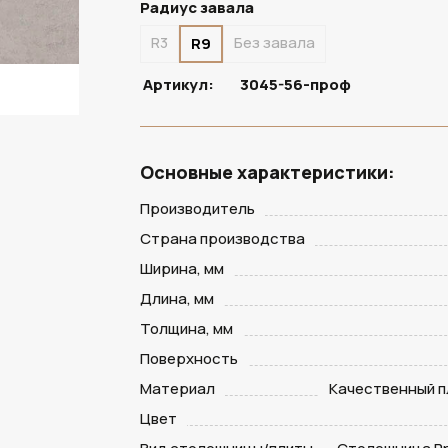
Радиус завала
R3
Без завала
R9
Артикул:
3045-56-проф
Основные характеристики:
Производитель
Страна производства
Ширина, мм
Длина, мм
Толщина, мм
Поверхность
Материал
Качественный п
Цвет