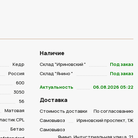
Наличие
Кедр
Склад "Ириновский "
Под заказ
Россия
Склад "Янино "
Под заказ
600
Актуальность
06.08.2026 05:22
3050
Доставка
56
Матовая
Стоимость доставки
По согласованию
ластик CPL
Самовывоз
Ириновский проспект, 1Ж
Бетао
Самовывоз
Янино, Индустриальная улица, 21