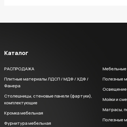
Каталог
РАСПРОДАЖА
Мебельные 
Плитные материалы ЛДСП / МДФ / ХДФ /
Полезные 
Фанера
Освещение 
Столешницы, стеновые панели (фартуки),
Мойки и см
комплектующие
Матрасы, п
Кромка мебельная
Полезные 
Фурнитура мебельная