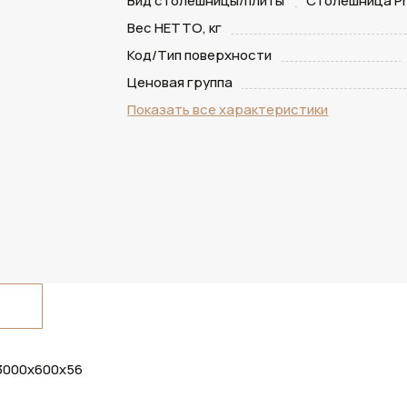
Вид столешницы/плиты
Столешница Pr
Вес НЕТТО, кг
Код/Тип поверхности
Ценовая группа
Показать все характеристики
 3000х600х56