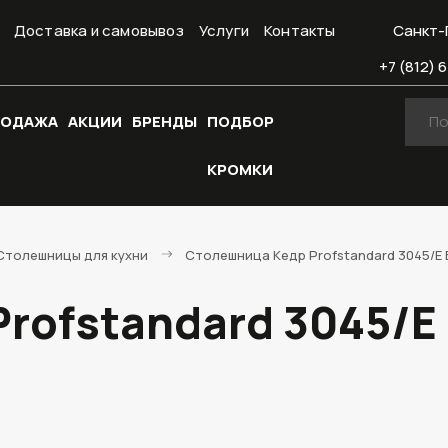
Доставка и самовывоз
Услуги
Контакты
Санкт-
+7 (812) 6
РОДАЖА
АКЦИИ
БРЕНДЫ
ПОДБОР
КРОМКИ
Cтолешницы для кухни
Столешница Кедр Profstandard 3045/E 
ofstandard 3045/E Б