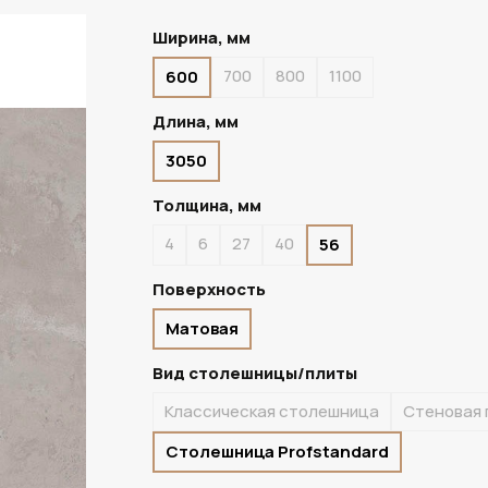
Ширина, мм
700
800
1100
600
ПОД ЗАКАЗ
Длина, мм
3050
Толщина, мм
4
6
27
40
56
Поверхность
Матовая
Вид столешницы/плиты
Классическая столешница
Стеновая 
Столешница Profstandard