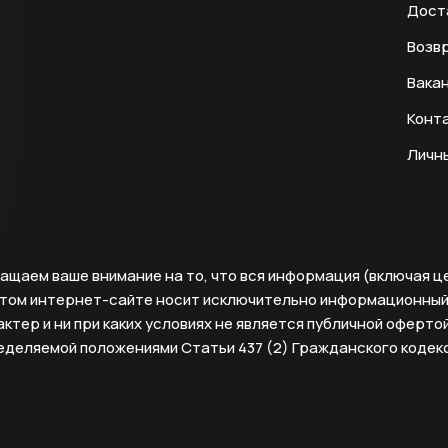
Дост
Возвр
Вака
Конт
Личн
ащаем ваше внимание на то, что вся информация (включая ц
этом интернет-сайте носит исключительно информационны
ктер и ни при каких условиях не является публичной офертой
еделяемой положениями Статьи 437 (2) Гражданского кодек