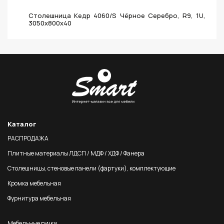
Столешница Кедр 4060/S Чёрное Серебро, R9, 1U,
3050х800х40
Каталог
РАСПРОДАЖА
Плитные материалы ЛДСП / МДФ / ХДФ / Фанера
Столешницы, стеновые панели (фартуки), комплектующие
Кромка мебельная
Фурнитура мебельная
Мебельные ручки