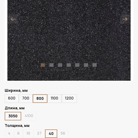
Ширина, мм
600
700
1100
1200
800
Длина, мм
4100
3050
Толщина, мм
4
6
10
27
56
40