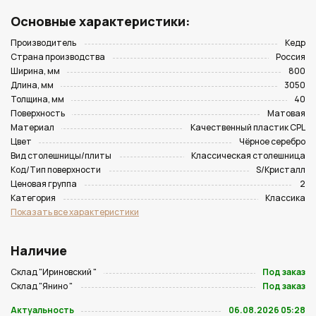
Основные характеристики:
Производитель
Кедр
Страна производства
Россия
Ширина, мм
800
Длина, мм
3050
Толщина, мм
40
Поверхность
Матовая
Материал
Качественный пластик CPL
Цвет
Чёрное серебро
Вид столешницы/плиты
Классическая столешница
Код/Тип поверхности
S/Кристалл
Ценовая группа
2
Категория
Классика
Показать все характеристики
Наличие
Склад "Ириновский "
Под заказ
Склад "Янино "
Под заказ
Актуальность
06.08.2026 05:28