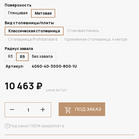
Поверхность
Глянцевая
Матовая
Вид столешницы/плиты
Стеновая панель
Классическая столешница
Столешница Profstandard
Удлинённая столешница, 4 метра
Радиус завала
R3
Без завала
R9
Артикул:
4060-40-3000-800-1U
10 463 ₽
цена за 1 шт
ПОД ЗАКАЗ
Под заказ | 100% предоплата