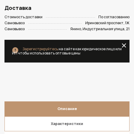
Доставка
Стоимость доставки
По согласованию
Самовывоз
Ириновский проспект, 1Ж
Самовывоз
Янино, Индустриальная улица, 21
Зарегистрируйтесь
на сайте как юридическое лицо или
ИП чтобы использовать оптовые цены
Описание
Характеристики