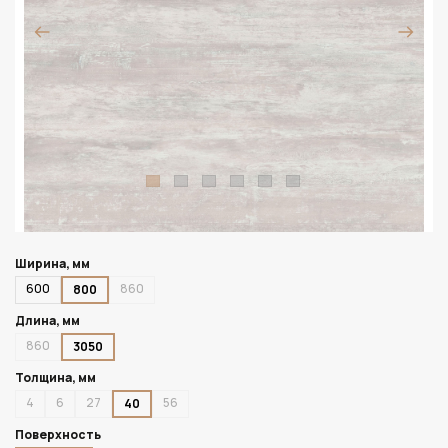
Ширина, мм
600
860
800
Длина, мм
860
3050
Толщина, мм
4
6
27
56
40
Поверхность