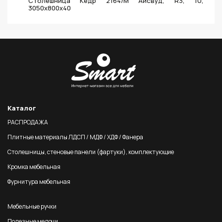
Столешница Кедр 2164/M Айсвуд, R3, 1U,
3050х800х40
Каталог
РАСПРОДАЖА
Плитные материалы ЛДСП / МДФ / ХДФ / Фанера
Столешницы, стеновые панели (фартуки), комплектующие
Кромка мебельная
Фурнитура мебельная
Мебельные ручки
Полезные мелочи