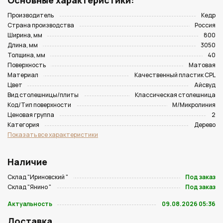
Основные характеристики:
Производитель
Кедр
Страна производства
Россия
Ширина, мм
800
Длина, мм
3050
Толщина, мм
40
Поверхность
Матовая
Материал
Качественный пластик CPL
Цвет
Айсвуд
Вид столешницы/плиты
Классическая столешница
Код/Тип поверхности
M/Микролиния
Ценовая группа
2
Категория
Дерево
Показать все характеристики
Наличие
Склад "Ириновский "
Под заказ
Склад "Янино "
Под заказ
Актуальность
09.08.2026 05:36
Доставка