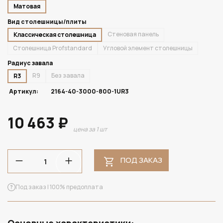
Матовая
Вид столешницы/плиты
Стеновая панель
Классическая столешница
Столешница Profstandard
Угловой элемент столешницы
Радиус завала
R9
Без завала
R3
Артикул:
2164-40-3000-800-1UR3
10 463 ₽
цена за 1 шт
ПОД ЗАКАЗ
Под заказ | 100% предоплата