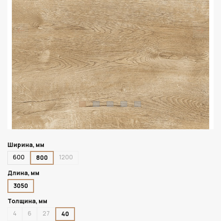
Ширина, мм
600
1200
800
Длина, мм
3050
Толщина, мм
4
6
27
40