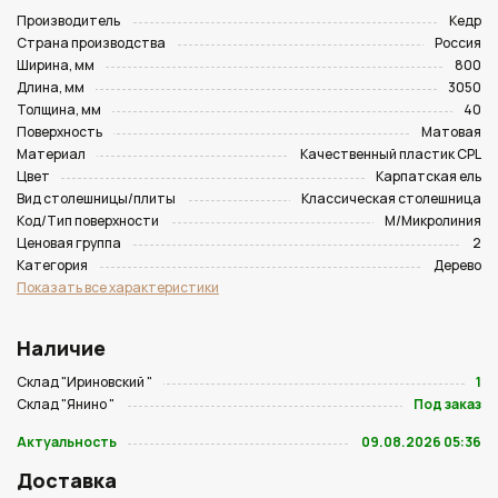
Производитель
Кедр
Страна производства
Россия
Ширина, мм
800
Длина, мм
3050
Толщина, мм
40
Поверхность
Матовая
Материал
Качественный пластик CPL
Цвет
Карпатская ель
Вид столешницы/плиты
Классическая столешница
Код/Тип поверхности
M/Микролиния
Ценовая группа
2
Категория
Дерево
Показать все характеристики
Наличие
Склад "Ириновский "
1
Склад "Янино "
Под заказ
Актуальность
09.08.2026 05:36
Доставка