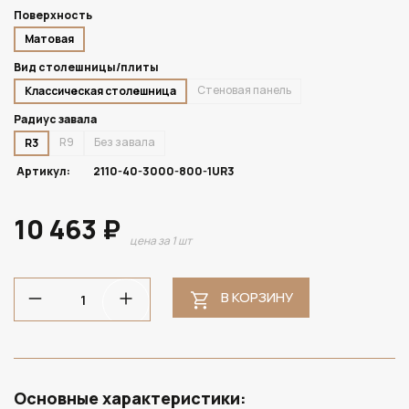
Поверхность
Матовая
Вид столешницы/плиты
Стеновая панель
Классическая столешница
Радиус завала
R9
Без завала
R3
Артикул:
2110-40-3000-800-1UR3
10 463 ₽
цена за 1 шт
В КОРЗИНУ
Основные характеристики: