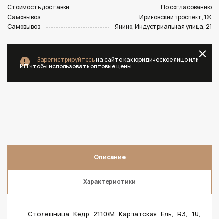
Стоимость доставки
По согласованию
Самовывоз
Ириновский проспект, 1Ж
Самовывоз
Янино, Индустриальная улица, 21
Зарегистрируйтесь
на сайте как юридическое лицо или
ИП чтобы использовать оптовые цены
Описание
Характеристики
Столешница Кедр 2110/M Карпатская Ель, R3, 1U,