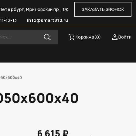
Петербург, Ириновский пр., 1Ж
ЗАКАЗАТЬ ЗВОНОК
11-12-13
info@smart812.ru
Корзина(
0
)
Войти
050х600х40
3050х600х40
6 615 ₽