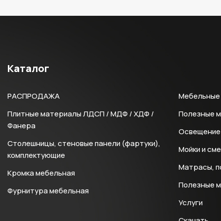
Каталог
РАСПРОДАЖА
Мебельные 
Плитные материалы ЛДСП / МДФ / ХДФ /
Полезные 
Фанера
Освещение 
Столешницы, стеновые панели (фартуки),
Мойки и см
комплектующие
Матрасы, п
Кромка мебельная
Полезные 
Фурнитура мебельная
Услуги
Скачать