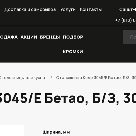
Доставка и самовывоз
Услуги
Контакты
Санкт-
+7 (812) 6
РОДАЖА
АКЦИИ
БРЕНДЫ
ПОДБОР
КРОМКИ
Cтолешницы для кухни
Столешница Кедр 3045/E Бетао, Б/З, 3
045/E Бетао, Б/З, 
Ширина, мм