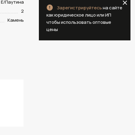
E/Паутина
Зарегистрируйтесь
на сайте
2
как юридическое лицо или ИП
Камень
чтобы использовать оптовые
цены