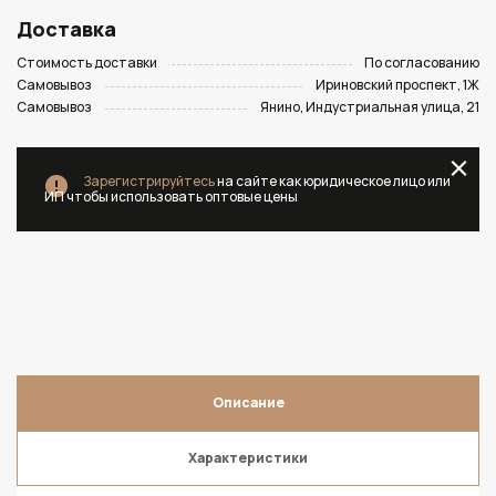
Доставка
Стоимость доставки
По согласованию
Самовывоз
Ириновский проспект, 1Ж
Самовывоз
Янино, Индустриальная улица, 21
Зарегистрируйтесь
на сайте как юридическое лицо или
ИП чтобы использовать оптовые цены
Описание
Характеристики