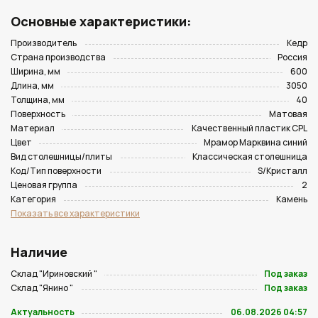
Основные характеристики:
Производитель
Кедр
Страна производства
Россия
Ширина, мм
600
Длина, мм
3050
Толщина, мм
40
Поверхность
Матовая
Материал
Качественный пластик CPL
Цвет
Мрамор Марквина синий
Вид столешницы/плиты
Классическая столешница
Код/Тип поверхности
S/Кристалл
Ценовая группа
2
Категория
Камень
Показать все характеристики
Наличие
Склад "Ириновский "
Под заказ
Склад "Янино "
Под заказ
Актуальность
06.08.2026 04:57