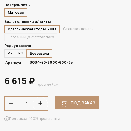
Поверхность
Матовая
Вид столешницы/плиты
Стеновая панель
Классическая столешница
Столешница Profstandard
Радиус завала
R3
R9
Без завала
Артикул:
3034-40-3000-600-бз
6 615 ₽
цена за 1 шт
ПОД ЗАКАЗ
Под заказ | 100% предоплата