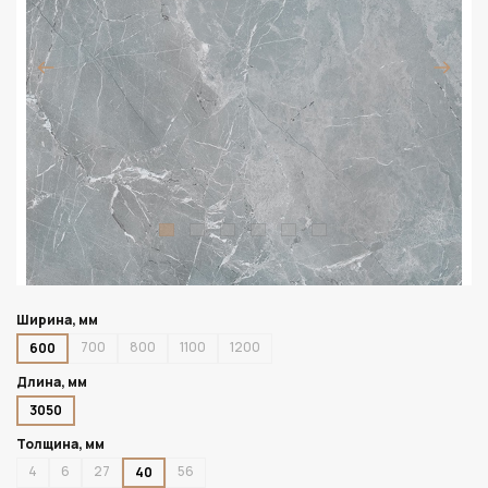
Ширина, мм
700
800
1100
1200
600
Длина, мм
3050
Толщина, мм
4
6
27
56
40