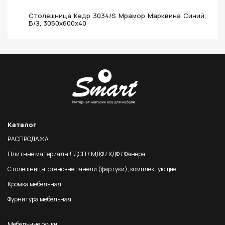
Столешница Кедр 3034/S Мрамор Марквина Синий,
Б/З, 3050х600х40
Каталог
РАСПРОДАЖА
Плитные материалы ЛДСП / МДФ / ХДФ / Фанера
Столешницы, стеновые панели (фартуки), комплектующие
Кромка мебельная
Фурнитура мебельная
Мебельные ручки