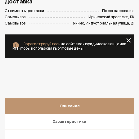
Доставка
Стоимость доставки
По согласованию
Самовывоз
Ириновский проспект, 1Ж
Самовывоз
Янино, Индустриальная улица, 21
Зарегистрируйтесь
на сайте как юридическое лицо или
ИП чтобы использовать оптовые цены
Описание
Характеристики