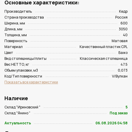
Основные характеристики:
Производитель
Кедр
Страна производства
Россия
Ширина, мм
600
Длина, мм
3050
Толщина, мм
40
Поверхность
Матовая
Материал
Качественный пластик CPL
Цвет
Бажо
Вид столешницы/плиты
Классическая столешница
Вес НЕТТО, кг
47.5
Объем упаковки, м3
0,073
Код/Тип поверхности
V/Вулкан
Показать все характеристики
Наличие
Склад "Ириновский "
5
Склад "Янино "
Под заказ
Актуальность
06.08.2026 04:58