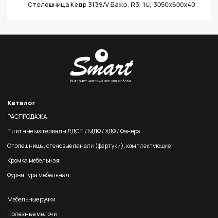
Столешница Кедр 3139/V Бажо, R3, 1U, 3050х600х40
Каталог
РАСПРОДАЖА
Плитные материалы ЛДСП / МДФ / ХДФ / Фанера
Столешницы, стеновые панели (фартуки), комплектующие
Кромка мебельная
Фурнитура мебельная
Мебельные ручки
Полезные мелочи