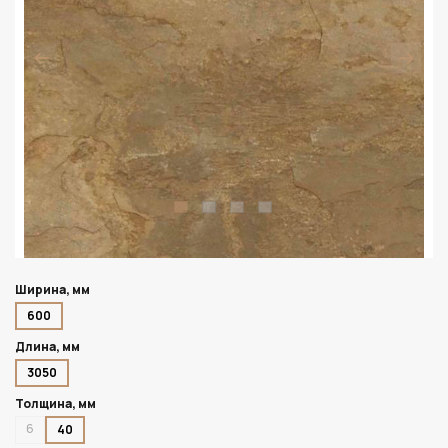
Ширина, мм
600
Длина, мм
3050
Толщина, мм
6
40