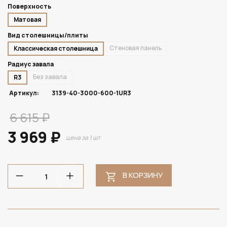
Поверхность
Матовая
Вид столешницы/плиты
Стеновая панель
Классическая столешница
Радиус завала
Без завала
R3
Артикул:
3139-40-3000-600-1UR3
6 615 ₽
3 969 ₽
цена за 1 шт
В КОРЗИНУ