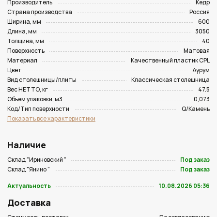
Производитель
Кедр
Страна производства
Россия
Ширина, мм
600
Длина, мм
3050
Толщина, мм
40
Поверхность
Матовая
Материал
Качественный пластик CPL
Цвет
Аурум
Вид столешницы/плиты
Классическая столешница
Вес НЕТТО, кг
47.5
Объем упаковки, м3
0,073
Код/Тип поверхности
Q/Камень
Показать все характеристики
Наличие
Склад "Ириновский "
Под заказ
Склад "Янино "
Под заказ
Актуальность
10.08.2026 05:36
Доставка