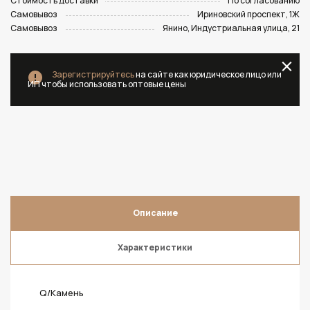
Стоимость доставки
По согласованию
Самовывоз
Ириновский проспект, 1Ж
Самовывоз
Янино, Индустриальная улица, 21
Зарегистрируйтесь
на сайте как юридическое лицо или
ИП чтобы использовать оптовые цены
Описание
Характеристики
Q/Камень