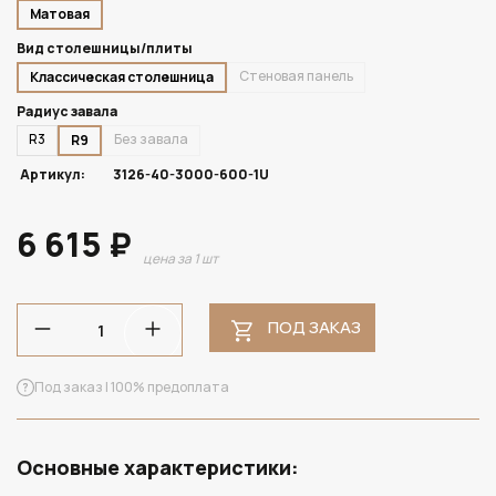
Матовая
Вид столешницы/плиты
Стеновая панель
Классическая столешница
Радиус завала
R3
Без завала
R9
Артикул:
3126-40-3000-600-1U
6 615 ₽
цена за 1 шт
ПОД ЗАКАЗ
Под заказ | 100% предоплата
Основные характеристики: