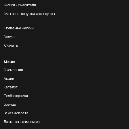
Мойки и смесители
Матрасы, подушки, аксессуары
Полезные мелочи
Услуги
Скачать
Меню
О компании
Акции
Каталог
Подбор кромки
Бренды
Заказ и оплата
Доставка и самовывоз