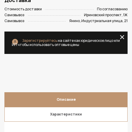
Доставка
Стоимость доставки
По согласованию
Самовывоз
Ириновский проспект, 1Ж
Самовывоз
Янино, Индустриальная улица, 21
Зарегистрируйтесь
на сайте как юридическое лицо или
ИП чтобы использовать оптовые цены
Описание
Характеристики