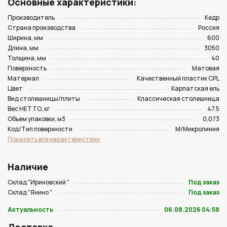
Основные характеристики:
Производитель
Кедр
Страна производства
Россия
Ширина, мм
600
Длина, мм
3050
Толщина, мм
40
Поверхность
Матовая
Материал
Качественный пластик CPL
Цвет
Карпатская ель
Вид столешницы/плиты
Классическая столешница
Вес НЕТТО, кг
47.5
Объем упаковки, м3
0,073
Код/Тип поверхности
M/Микролиния
Показать все характеристики
Наличие
Склад "Ириновский "
Под заказ
Склад "Янино "
Под заказ
Актуальность
06.08.2026 04:58