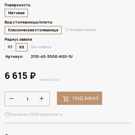
Поверхность
Матовая
Вид столешницы/плиты
Стеновая панель
Классическая столешница
Радиус завала
R3
Без завала
R9
Артикул:
2110-40-3000-600-1U
6 615 ₽
цена за 1 шт
ПОД ЗАКАЗ
Под заказ | 100% предоплата