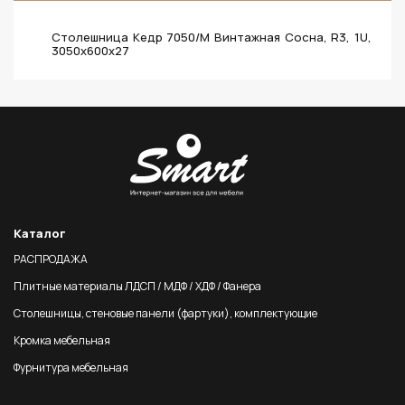
Столешница Кедр 7050/M Винтажная Сосна, R3, 1U,
3050х600х27
Каталог
РАСПРОДАЖА
Плитные материалы ЛДСП / МДФ / ХДФ / Фанера
Столешницы, стеновые панели (фартуки), комплектующие
Кромка мебельная
Фурнитура мебельная