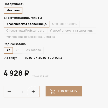
Поверхность
Матовая
Вид столешницы/плиты
Стеновая панель
Классическая столешница
Столешница Profstandard
Угловой элемент столешницы
Удлинённая столешница, 4 метра
Радиус завала
R9
Без завала
R3
Артикул:
7050-27-3050-600-1UR3
4 928 ₽
цена за 1 шт
В КОРЗИНУ