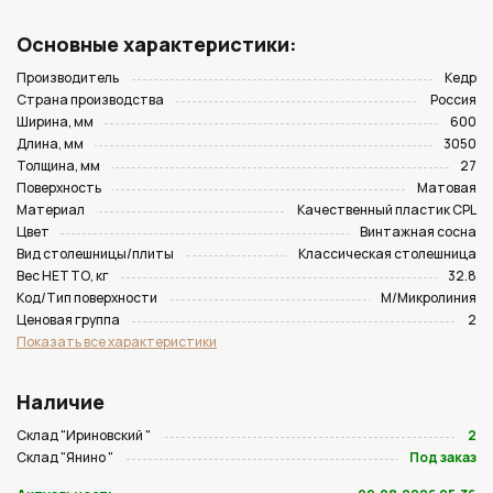
Основные характеристики:
Производитель
Кедр
Страна производства
Россия
Ширина, мм
600
Длина, мм
3050
Толщина, мм
27
Поверхность
Матовая
Материал
Качественный пластик CPL
Цвет
Винтажная сосна
Вид столешницы/плиты
Классическая столешница
Вес НЕТТО, кг
32.8
Код/Тип поверхности
M/Микролиния
Ценовая группа
2
Показать все характеристики
Наличие
Склад "Ириновский "
2
Склад "Янино "
Под заказ