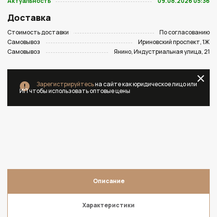
Актуальность
09.08.2026 05:36
Доставка
Стоимость доставки
По согласованию
Самовывоз
Ириновский проспект, 1Ж
Самовывоз
Янино, Индустриальная улица, 21
Зарегистрируйтесь
на сайте как юридическое лицо или
ИП чтобы использовать оптовые цены
Описание
Характеристики