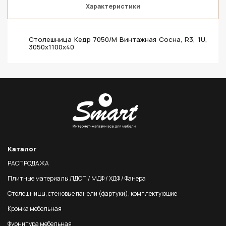
Характеристики
Столешница Кедр 7050/M Винтажная Сосна, R3, 1U,
3050х1100х40
Каталог
РАСПРОДАЖА
Плитные материалы ЛДСП / МДФ / ХДФ / Фанера
Столешницы, стеновые панели (фартуки), комплектующие
Кромка мебельная
Фурнитура мебельная