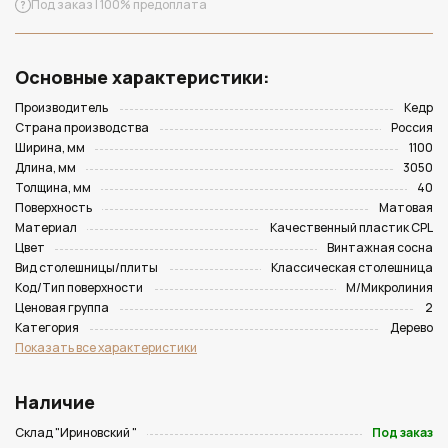
Под заказ | 100% предоплата
Основные характеристики:
Производитель
Кедр
Страна производства
Россия
Ширина, мм
1100
Длина, мм
3050
Толщина, мм
40
Поверхность
Матовая
Материал
Качественный пластик CPL
Цвет
Винтажная сосна
Вид столешницы/плиты
Классическая столешница
Код/Тип поверхности
M/Микролиния
Ценовая группа
2
Категория
Дерево
Показать все характеристики
Наличие
Склад "Ириновский "
Под заказ