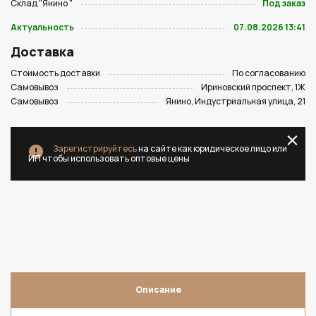
Склад "Янино "
Под заказ
Актуальность
07.08.2026 13:41
Доставка
Стоимость доставки
По согласованию
Самовывоз
Ириновский проспект, 1Ж
Самовывоз
Янино, Индустриальная улица, 21
Зарегистрируйтесь
на сайте как юридическое лицо или
ИП чтобы использовать оптовые цены
Описание