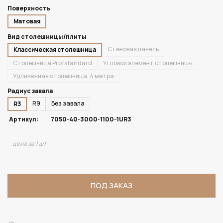
Поверхность
Матовая
Вид столешницы/плиты
Стеновая панель
Классическая столешница
Столешница Profstandard
Угловой элемент столешницы
Удлинённая столешница, 4 метра
Радиус завала
R9
Без завала
R3
Артикул:
7050-40-3000-1100-1UR3
цена за 1 шт
ПОД ЗАКАЗ