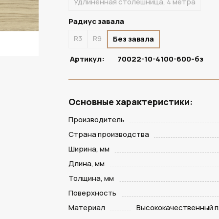
Удлинённая столешница, 4 метра
Радиус завала
R3
R9
Без завала
Артикул:
70022-10-4100-600-бз
Основные характеристики:
Производитель
Страна производства
Ширина, мм
Длина, мм
Толщина, мм
Поверхность
Материал
Высококачественный п