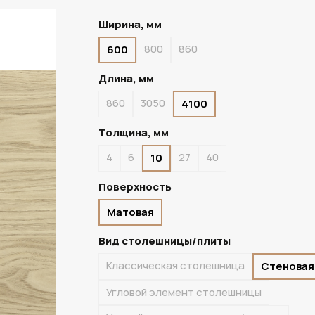
Ширина, мм
800
860
600
ПОД ЗАКАЗ
Длина, мм
860
3050
4100
Толщина, мм
4
6
27
40
10
Поверхность
Матовая
Вид столешницы/плиты
Классическая столешница
Стеновая
Угловой элемент столешницы