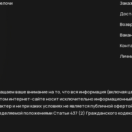
мелочи
Заказ
Дост
Возвр
Вака
Конт
Личн
ащаем ваше внимание на то, что вся информация (включая ц
этом интернет-сайте носит исключительно информационны
ктер и ни при каких условиях не является публичной офертой
еделяемой положениями Статьи 437 (2) Гражданского кодек