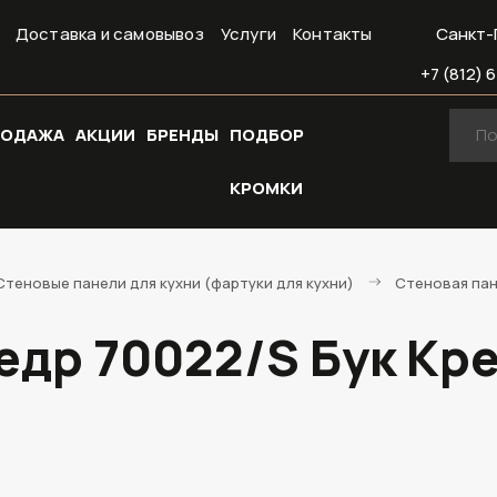
Доставка и самовывоз
Услуги
Контакты
Санкт-
+7 (812) 6
РОДАЖА
АКЦИИ
БРЕНДЫ
ПОДБОР
КРОМКИ
Стеновые панели для кухни (фартуки для кухни)
Стеновая пан
едр 70022/S Бук Кре