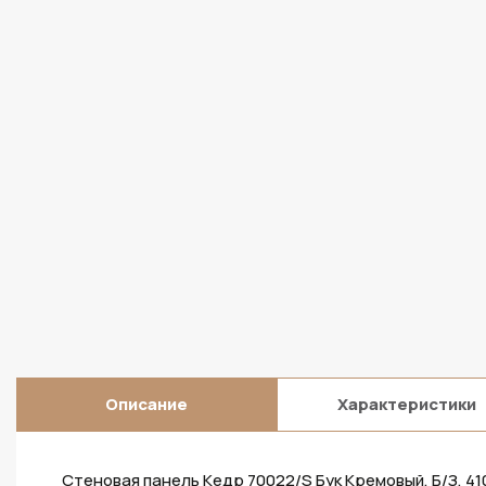
Описание
Характеристики
Стеновая панель Кедр 70022/S Бук Кремовый, Б/З, 4