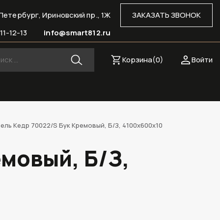
Петербург, Ириновский пр., 1Ж
ЗАКАЗАТЬ ЗВОНОК
11-12-13
info@smart812.ru
Корзина(
0
)
Войти
ель Кедр 70022/S Бук Кремовый, Б/З, 4100х600х10
мовый, Б/З,