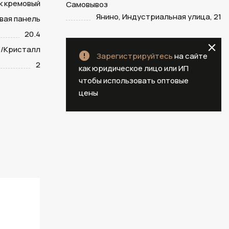
к кремовый
Самовывоз
Янино, Индустриальная улица, 21
вая панель
20.4
/Кристалл
Зарегистрируйтесь
на сайте
2
как юридическое лицо или ИП
чтобы использовать оптовые
цены