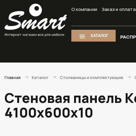
О компании
Заказ и оплата
КАТАЛОГ
РАСП
Главная
Каталог
Столешницы и комплектующие
Стеновая панель К
4100х600х10