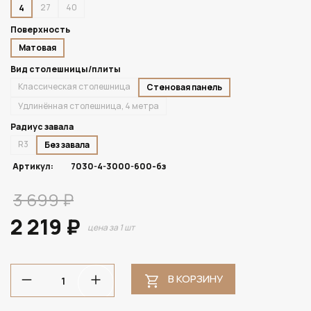
27
40
4
Поверхность
Матовая
Вид столешницы/плиты
Классическая столешница
Стеновая панель
Удлинённая столешница, 4 метра
Радиус завала
R3
Без завала
Артикул:
7030-4-3000-600-бз
3 699 ₽
2 219 ₽
цена за 1 шт
В КОРЗИНУ