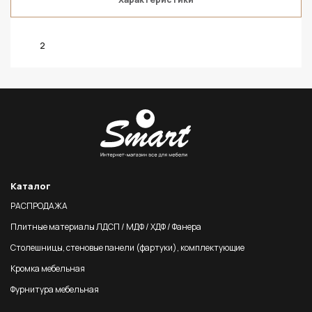
2
Каталог
РАСПРОДАЖА
Плитные материалы ЛДСП / МДФ / ХДФ / Фанера
Столешницы, стеновые панели (фартуки), комплектующие
Кромка мебельная
Фурнитура мебельная