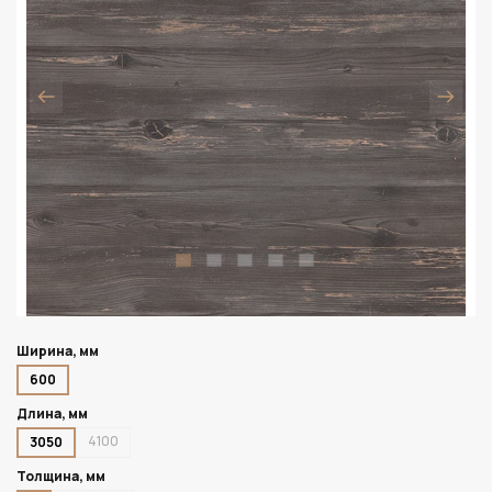
Ширина, мм
600
Длина, мм
4100
3050
Толщина, мм