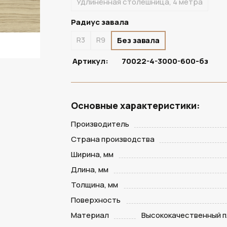
Удлинённая столешница, 4 метра
Радиус завала
R3
R9
Без завала
Артикул:
70022-4-3000-600-бз
Основные характеристики:
Производитель
Страна производства
Ширина, мм
Длина, мм
Толщина, мм
Поверхность
Материал
Высококачественный п