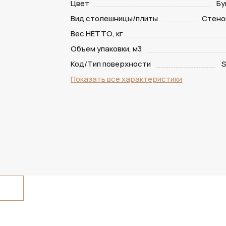
Цвет
Бу
Вид столешницы/плиты
Стено
Вес НЕТТО, кг
Объем упаковки, м3
Код/Тип поверхности
S
Показать все характеристики