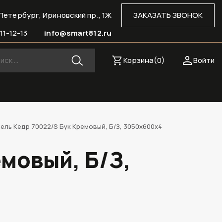
Петербург, Ириновский пр., 1Ж
ЗАКАЗАТЬ ЗВОНОК
11-12-13
info@smart812.ru
Корзина(
0
)
Войти
ель Кедр 70022/S Бук Кремовый, Б/З, 3050х600х4
мовый, Б/З,