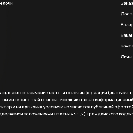
мелочи
Заказ
Дост
Возвр
Вака
Конт
Личн
ащаем ваше внимание на то, что вся информация (включая ц
этом интернет-сайте носит исключительно информационны
ктер и ни при каких условиях не является публичной офертой
еделяемой положениями Статьи 437 (2) Гражданского кодек