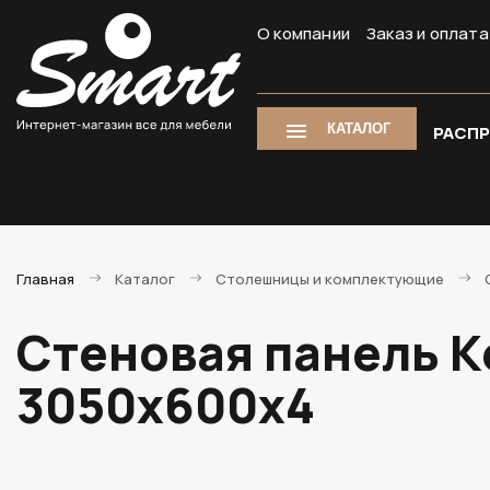
О компании
Заказ и оплата
КАТАЛОГ
РАСП
Главная
Каталог
Столешницы и комплектующие
Стеновая панель К
3050х600х4