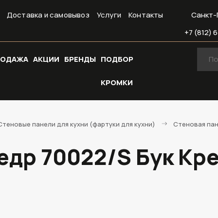
Доставка и самовывоз
Услуги
Контакты
Санкт-
+7 (812) 6
РОДАЖА
АКЦИИ
БРЕНДЫ
ПОДБОР
КРОМКИ
Стеновые панели для кухни (фартуки для кухни)
Стеновая пан
едр 70022/S Бук Кре