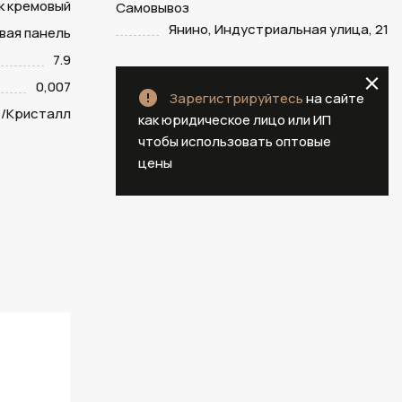
к кремовый
Самовывоз
Янино, Индустриальная улица, 21
вая панель
7.9
0,007
Зарегистрируйтесь
на сайте
/Кристалл
как юридическое лицо или ИП
чтобы использовать оптовые
цены