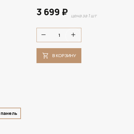
3 699 ₽
цена за 1 шт
В НАЛИЧИИ
В КОРЗИНУ
 панель