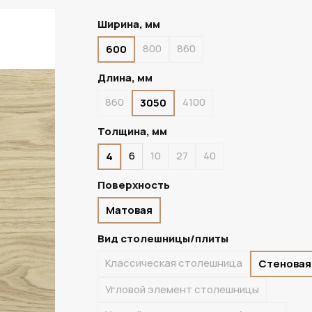
Ширина, мм
800
860
600
В НАЛИЧИИ
Длина, мм
860
4100
3050
Толщина, мм
6
10
27
40
4
Поверхность
Матовая
Вид столешницы/плиты
Классическая столешница
Стеновая
Угловой элемент столешницы