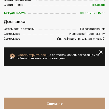
Склад "Янино "
Под заказ
Актуальность
08.08.2026 15:50
Доставка
Стоимость доставки
По согласованию
Самовывоз
Ириновский проспект, 1Ж
Самовывоз
Янино, Индустриальная улица, 21
Зарегистрируйтесь
на сайте как юридическое лицо или
ИП чтобы использовать оптовые цены
Описание