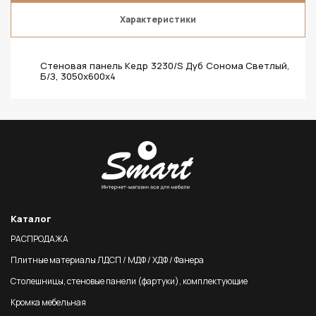
Характеристики
Стеновая панель Кедр 3230/S Дуб Сонома Светлый,
Б/З, 3050х600х4
Каталог
РАСПРОДАЖА
Плитные материалы ЛДСП / МДФ / ХДФ / Фанера
Столешницы, стеновые панели (фартуки), комплектующие
Кромка мебельная