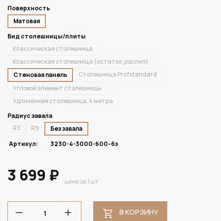
Поверхность
Матовая
Вид столешницы/плиты
Классическая столешница
Классическая столешница (остатки, распил)
Столешница Profstandard
Стеновая панель
Угловой элемент столешницы
Удлинённая столешница, 4 метра
Радиус завала
R3
R9
Без завала
Артикул:
3230-4-3000-600-бз
3 699 ₽
цена за 1 шт
В КОРЗИНУ