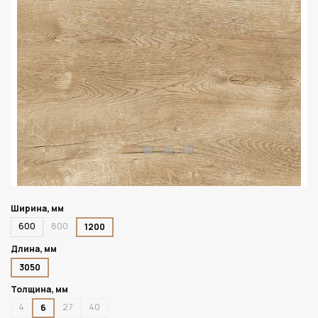
Ширина, мм
600
800
1200
Длина, мм
3050
Толщина, мм
4
27
40
6