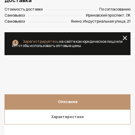
Доставка
Стоимость доставки
По согласованию
Самовывоз
Ириновский проспект, 1Ж
Самовывоз
Янино, Индустриальная улица, 21
Зарегистрируйтесь
на сайте как юридическое лицо или
ИП чтобы использовать оптовые цены
Описание
Характеристики