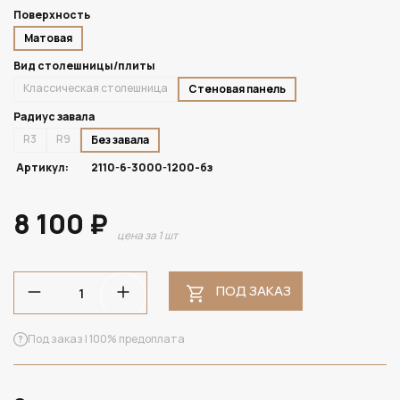
Поверхность
Матовая
Вид столешницы/плиты
Классическая столешница
Стеновая панель
Радиус завала
R3
R9
Без завала
Артикул:
2110-6-3000-1200-бз
8 100 ₽
цена за 1 шт
ПОД ЗАКАЗ
Под заказ | 100% предоплата