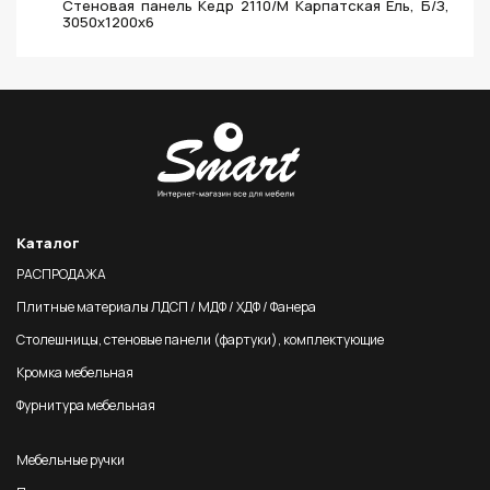
Стеновая панель Кедр 2110/M Карпатская Ель, Б/З,
3050х1200х6
Каталог
РАСПРОДАЖА
Плитные материалы ЛДСП / МДФ / ХДФ / Фанера
Столешницы, стеновые панели (фартуки), комплектующие
Кромка мебельная
Фурнитура мебельная
Мебельные ручки