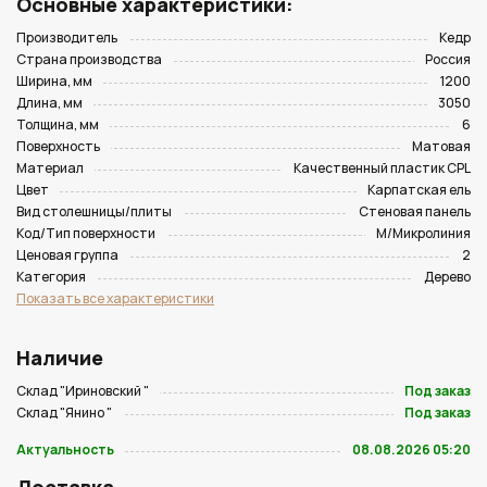
Основные характеристики:
Производитель
Кедр
Страна производства
Россия
Ширина, мм
1200
Длина, мм
3050
Толщина, мм
6
Поверхность
Матовая
Материал
Качественный пластик CPL
Цвет
Карпатская ель
Вид столешницы/плиты
Стеновая панель
Код/Тип поверхности
M/Микролиния
Ценовая группа
2
Категория
Дерево
Показать все характеристики
Наличие
Склад "Ириновский "
Под заказ
Склад "Янино "
Под заказ
Актуальность
08.08.2026 05:20