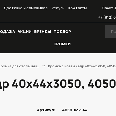
Доставка и самовывоз
Услуги
Контакты
Санкт-
+7 (812) 6
РОДАЖА
АКЦИИ
БРЕНДЫ
ПОДБОР
КРОМКИ
Кромка для столешниц
Кромка с клеем Кедр 40х44х3050, 4050/
др 40х44х3050, 4050
Артикул:
4050-кск-44