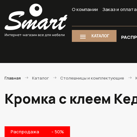
О компании
Заказ и оплата
КАТАЛОГ
РАСП
Главная
Каталог
Столешницы и комплектующие
Кромка с клеем Ке
Распродажа
- 50%