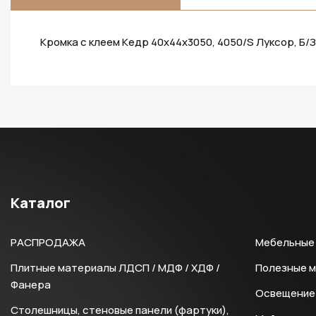
Кромка с клеем Кедр 40х44х3050, 4050/S Луксор, Б/З
Каталог
РАСПРОДАЖА
Мебельные 
Плитные материалы ЛДСП / МДФ / ХДФ /
Полезные 
Фанера
Освещение 
Столешницы, стеновые панели (фартуки),