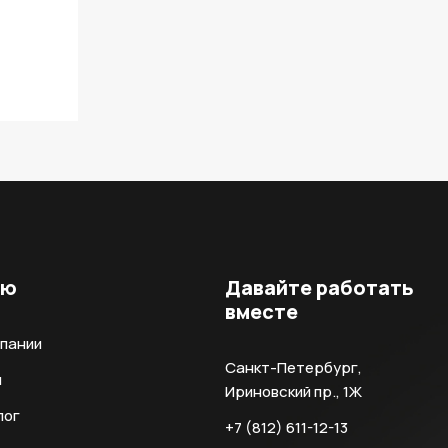
ню
Давайте работать
вместе
мпании
Санкт-Петербург,
и
Ириновский пр., 1Ж
лог
+7 (812) 611-12-13