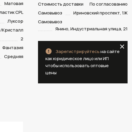
Матовая
Стоимость доставки
По согласованию
ластик CPL
Самовывоз
Ириновский проспект, 1Ж
Луксор
Самовывоз
Янино, Индустриальная улица, 21
/Кристалл
2
Фантазия
Зарегистрируйтесь
на сайте
Средняя
как юридическое лицо или ИП
чтобы использовать оптовые
цены