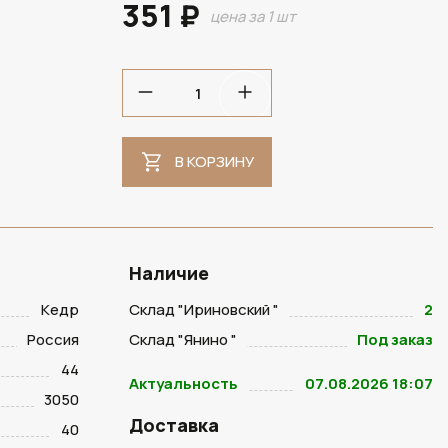
351 ₽
цена за 1 шт
В КОРЗИНУ
Наличие
Кедр
Склад "Ириновский "
2
Россия
Склад "Янино "
Под заказ
44
Актуальность
07.08.2026 18:07
3050
Доставка
40