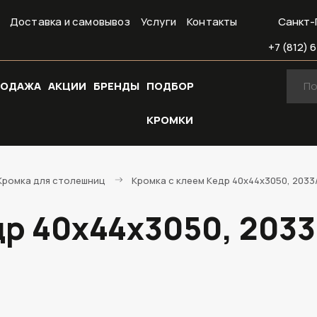
Доставка и самовывоз
Услуги
Контакты
Санкт-
+7 (812) 6
РОДАЖА
АКЦИИ
БРЕНДЫ
ПОДБОР
КРОМКИ
Кромка для столешниц
Кромка с клеем Кедр 40х44х3050, 2033
др 40х44х3050, 2033