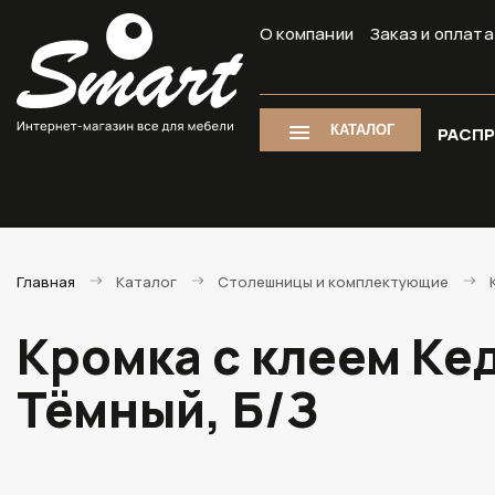
О компании
Заказ и оплата
КАТАЛОГ
РАСП
Главная
Каталог
Столешницы и комплектующие
Кромка с клеем Ке
Тёмный, Б/З