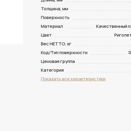
Толщина, мм
Поверхность
Материал
Качественный п
Цвет
Риголе
Вес НЕТТО, кг
Код/Тип поверхности
S
Ценовая группа
Категория
Показать все характеристики