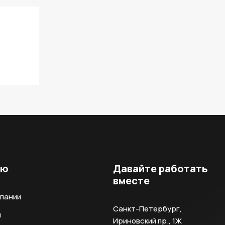
ню
Давайте работать
вместе
мпании
Санкт-Петербург,
и
Ириновский пр., 1Ж