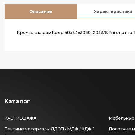
Описание
Характеристики
Кромка с клеем Кедр 40х44х3050, 2033/S Риголетто 
Каталог
РАСПРОДАЖА
Мебельные 
Плитные материалы ЛДСП / МДФ / ХДФ /
Полезные 