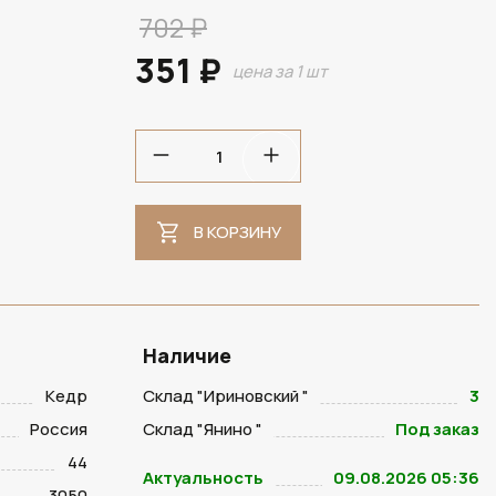
702 ₽
351 ₽
цена за 1 шт
В КОРЗИНУ
Наличие
Кедр
Склад "Ириновский "
3
Россия
Склад "Янино "
Под заказ
44
Актуальность
09.08.2026 05:36
3050