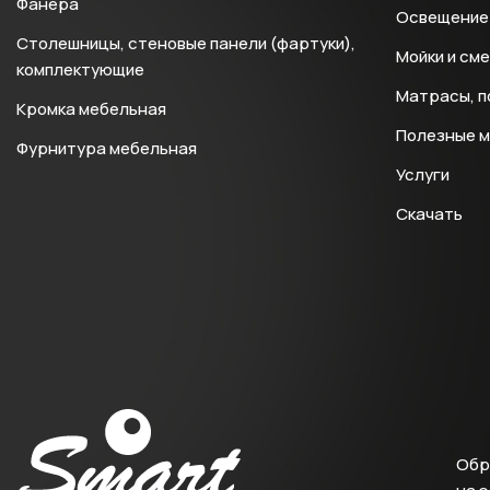
Фанера
Освещение 
Столешницы, стеновые панели (фартуки),
Мойки и см
комплектующие
Матрасы, п
Кромка мебельная
Полезные 
Фурнитура мебельная
Услуги
Скачать
Обр